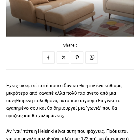
Share :
Έχεις σκεφτεί ποτέ πόσο ιδανικό θα ήταν ένα κάθισμα,
μικρότερο από καναπέ αλλά πολύ πιο άνετο από μια
συνηθισμένη πολυθρόνα, αυτό που σίγουρα θα γίνει το
αγαπημένο σου και θα δημιουργεί μια ”γωνιά” που θα
αράζεις και θα χαλαρώνεις;
Αν ”ναι” τότε η Helsinki είναι αυτή που ψάχνεις. Πρόκειται
για μια μεγάλη πολυθρόνα πλάτους 122cm), με διαχρονικό