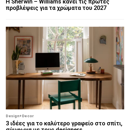
Η Sherwin – Williams κάνει τις πρώτες
προβλέψεις για τα χρώματα του 2027
Design+Decor
3 ιδέες για το καλύτερο γραφείο στο σπίτι,
σύμφωνα με τους designers