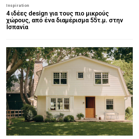
Inspiration
4 ιδέες design για τους πιο μικρούς
χώρους, από ένα διαμέρισμα 55τ.μ. στην
Ισπανία