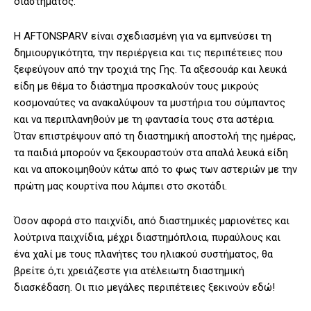
διαστήματος.
Η AFTONSPARV είναι σχεδιασμένη για να εμπνεύσει τη
δημιουργικότητα, την περιέργεια και τις περιπέτειες που
ξεφεύγουν από την τροχιά της Γης. Τα αξεσουάρ και λευκά
είδη με θέμα το διάστημα προσκαλούν τους μικρούς
κοσμοναύτες να ανακαλύψουν τα μυστήρια του σύμπαντος
και να περιπλανηθούν με τη φαντασία τους στα αστέρια.
Όταν επιστρέψουν από τη διαστημική αποστολή της ημέρας,
τα παιδιά μπορούν να ξεκουραστούν στα απαλά λευκά είδη
και να αποκοιμηθούν κάτω από το φως των αστεριών με την
πρώτη μας κουρτίνα που λάμπει στο σκοτάδι.
Όσον αφορά στο παιχνίδι, από διαστημικές μαριονέτες και
λούτρινα παιχνίδια, μέχρι διαστημόπλοια, πυραύλους και
ένα χαλί με τους πλανήτες του ηλιακού συστήματος, θα
βρείτε ό,τι χρειάζεστε για ατέλειωτη διαστημική
διασκέδαση. Οι πιο μεγάλες περιπέτειες ξεκινούν εδώ!