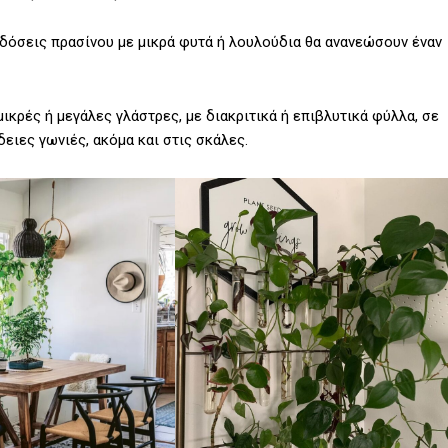
ς δόσεις πρασίνου με μικρά φυτά ή λουλούδια θα ανανεώσουν έναν
ικρές ή μεγάλες γλάστρες, με διακριτικά ή επιβλυτικά φύλλα, σε
ειες γωνιές, ακόμα και στις σκάλες.