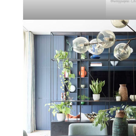
Φωτογραφία: Che