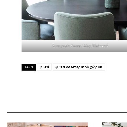
Φωτογραφία: Future / Mary Wadsworth
φυτά
φυτά εσωτερικού χώρου
TAGS