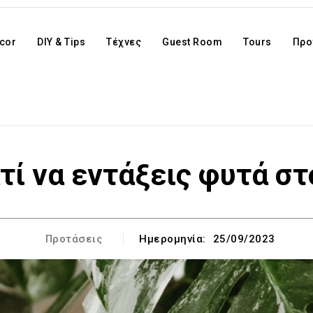
cor
DIY & Tips
Τέχνες
Guest Room
Tours
Προ
τί να εντάξεις φυτά σ
Προτάσεις
Ημερομηνία:
25/09/2023