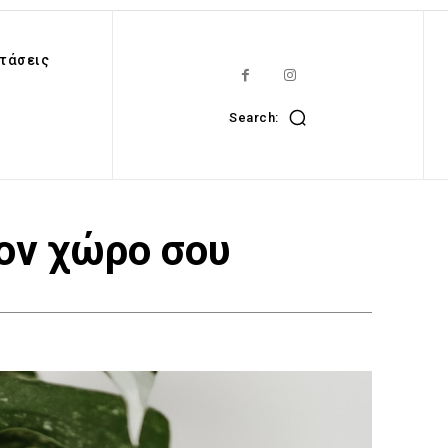
τάσεις
Search:
τον χώρο σου