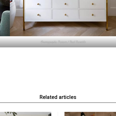
Φωτογραφία: Future / Paul Raeside
Related articles