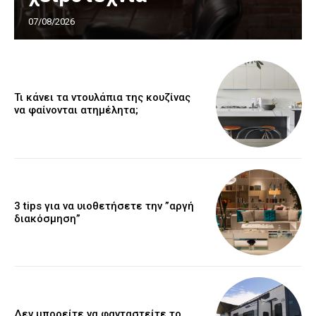
07/08/2026
Τι κάνει τα ντουλάπια της κουζίνας
να φαίνονται ατημέλητα;
3 tips για να υιοθετήσετε την ”αργή
διακόσμηση”
Δεν μπορείτε να φανταστείτε το