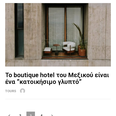
Το boutique hotel του Μεξικού είναι
ένα ”κατοικήσιμο γλυπτό”
TOURS
2
3
4