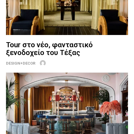
Tour στο νέο, φανταστικό
ξενοδοχείο του Τέξας
DESIGN+DECOR