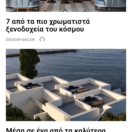
7 από τα πιο χρωματιστά
ξενοδοχεία του κόσμου
DESIGN+DECOR
Μέσα σε ένα από τα καλύτερα