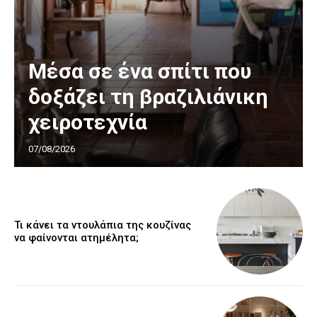
Μέσα σε ένα σπίτι που
δοξάζει τη βραζιλιάνικη
χειροτεχνία
07/08/2026
Τι κάνει τα ντουλάπια της κουζίνας
να φαίνονται ατημέλητα;