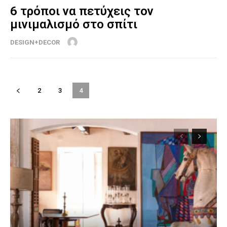
6 τρόποι να πετύχεις τον
μινιμαλισμό στο σπίτι
DESIGN+DECOR
2
3
4