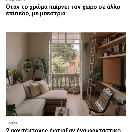
Όταν το χρώμα παίρνει τον χώρο σε άλλο
επίπεδο, με μαεστρία
Tours
2 αρχιτέκτονες έφτιαξαν ένα φανταστικό