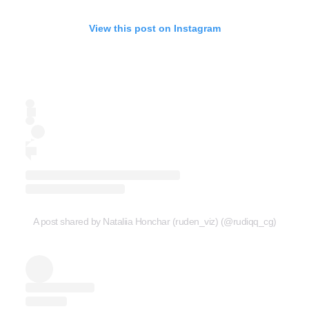
View this post on Instagram
A post shared by Nataliia Honchar (ruden_viz) (@rudiqq_cg)