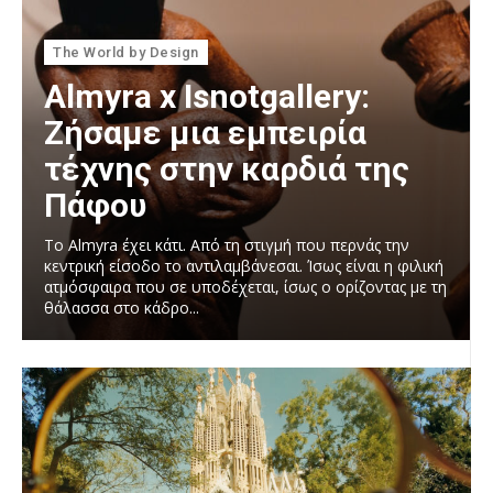
The World by Design
Almyra x Isnotgallery:
Ζήσαμε μια εμπειρία
τέχνης στην καρδιά της
Πάφου
Το Almyra έχει κάτι. Από τη στιγμή που περνάς την
κεντρική είσοδο το αντιλαμβάνεσαι. Ίσως είναι η φιλική
ατμόσφαιρα που σε υποδέχεται, ίσως ο ορίζοντας με τη
θάλασσα στο κάδρο...