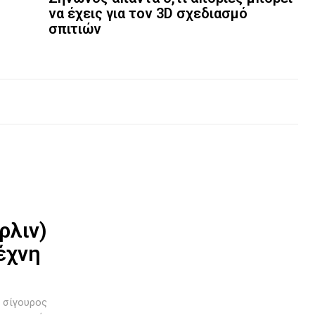
να έχεις για τον 3D σχεδιασμό
σπιτιών
ρλιν)
τέχνη