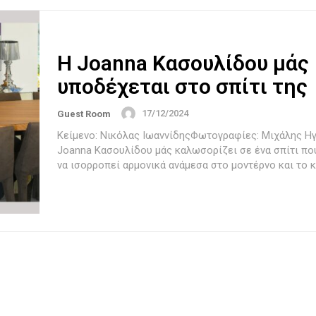
H Joanna Κασουλίδου μάς
υποδέχεται στο σπίτι της
17/12/2024
Guest Room
Κείμενο: Νικόλας ΙωαννίδηςΦωτογραφίες: Μιχάλης Ηγ
Joanna Κασουλίδου μάς καλωσορίζει σε ένα σπίτι πο
να ισορροπεί αρμονικά ανάμεσα στο μοντέρνο και το κλ