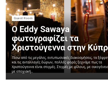
Guest Room
Ο Eddy Sawaya
φωτογραφίζει τα
Χριστούγεννα στην Κύπ
Πίσω από τις μεγάλες, εντυπωσιακές διακοσμήσεις, τα ξέφρε
και τις ανταλλαγές δώρων, πολλές φορές ξεχνάμε πως τα
Χριστούγεννα είναι στιγμές. Στιγμές με φίλους, με οικογένει
με εποχιακή...