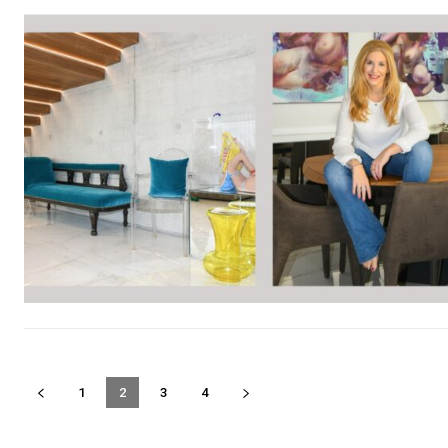
1
2
3
4