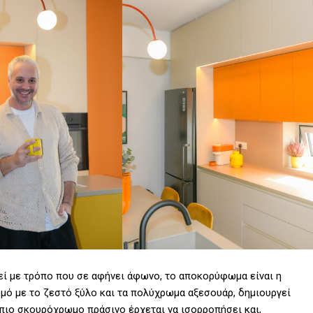
θεί με τρόπο που σε αφήνει άφωνο, το αποκορύφωμα είναι η
σμό με το ζεστό ξύλο και τα πολύχρωμα αξεσουάρ, δημιουργεί
 πιο σκουρόχρωμο πράσινο έρχεται να ισορροπήσει και,