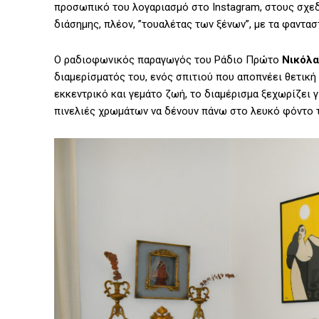
προσωπικό του λογαριασμό στο Instagram, στους σχεδ
διάσημης, πλέον, ”τουαλέτας των ξένων”, με τα φαντασ
Ο ραδιοφωνικός παραγωγός του Ράδιο Πρώτο
Νικόλα
διαμερίσματός του, ενός σπιτιού που αποπνέει θετική
εκκεντρικό και γεμάτο ζωή, το διαμέρισμα ξεχωρίζει γ
πινελιές χρωμάτων να δένουν πάνω στο λευκό φόντο 