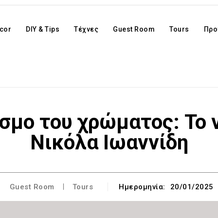
cor
DIY & Tips
Τέχνες
Guest Room
Tours
Προ
όσμο του χρώματος: Το 
Νικόλα Ιωαννίδη
Guest Room
Tours
Ημερομηνία:
20/01/2025