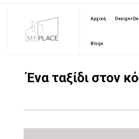
Αρχική
Design+De
Blogs
Ένα ταξίδι στον κ