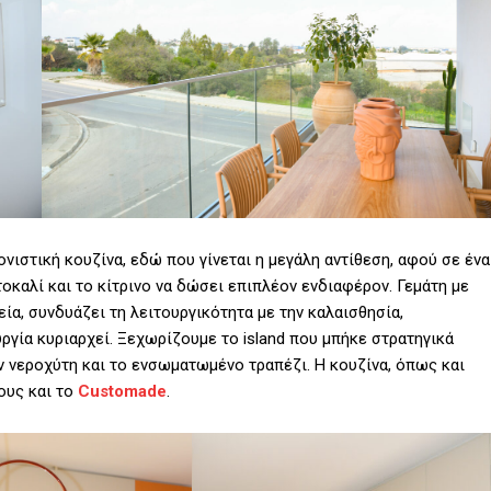
νιστική κουζίνα, εδώ που γίνεται η μεγάλη αντίθεση, αφού σε ένα
οκαλί και το κίτρινο να δώσει επιπλέον ενδιαφέρον. Γεμάτη με
α, συνδυάζει τη λειτουργικότητα με την καλαισθησία,
γία κυριαρχεί. Ξεχωρίζουμε το island που μπήκε στρατηγικά
ον νεροχύτη και το ενσωματωμένο τραπέζι. Η κουζίνα, όπως και
ους και το
Customade
.