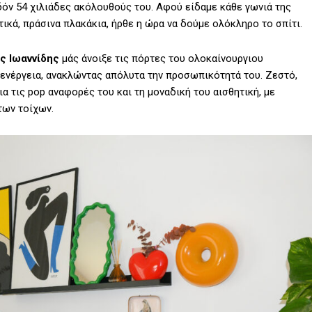
όν 54 χιλιάδες ακόλουθούς του. Αφού είδαμε κάθε γωνιά της
τικά, πράσινα πλακάκια, ήρθε η ώρα να δούμε ολόκληρο το σπίτι.
ς Ιωαννίδης
μάς άνοιξε τις πόρτες του ολοκαίνουργιου
 ενέργεια, ανακλώντας απόλυτα την προσωπικότητά του. Ζεστό,
ια τις pop αναφορές του και τη μοναδική του αισθητική, με
των τοίχων.