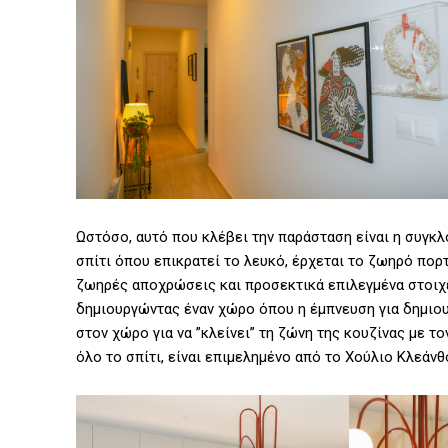
Ωστόσο, αυτό που κλέβει την παράσταση είναι η συγκλο
σπίτι όπου επικρατεί το λευκό, έρχεται το ζωηρό πορτ
ζωηρές αποχρώσεις και προσεκτικά επιλεγμένα στοιχεί
δημιουργώντας έναν χώρο όπου η έμπνευση για δημιουρ
στον χώρο για να ”κλείνει” τη ζώνη της κουζίνας με τ
όλο το σπίτι, είναι επιμελημένο από το Χούλιο Κλεάνθ