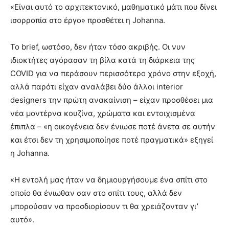
«Είναι αυτό το αρχιτεκτονικό, μαθηματικό μάτι που δίνει
ισορροπία στο έργο» προσθέτει η Johanna.
Το brief, ωστόσο, δεν ήταν τόσο ακριβής. Οι νυν
ιδιοκτήτες αγόρασαν τη βίλα κατά τη διάρκεια της
COVID για να περάσουν περισσότερο χρόνο στην εξοχή,
αλλά παρότι είχαν αναλάβει δύο άλλοι interior
designers την πρώτη ανακαίνιση – είχαν προσθέσει μια
νέα μοντέρνα κουζίνα, χρώματα και εντοιχισμένα
έπιπλα – «η οικογένεια δεν ένιωσε ποτέ άνετα σε αυτήν
και έτσι δεν τη χρησιμοποίησε ποτέ πραγματικά» εξηγεί
η Johanna.
«Η εντολή μας ήταν να δημιουργήσουμε ένα σπίτι στο
οποίο θα ένιωθαν σαν στο σπίτι τους, αλλά δεν
μπορούσαν να προσδιορίσουν τι θα χρειάζονταν γι’
αυτό».