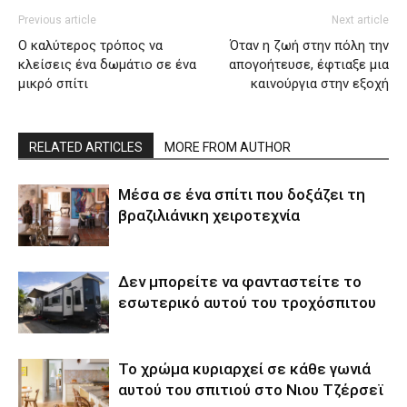
Previous article
Next article
Ο καλύτερος τρόπος να
Όταν η ζωή στην πόλη την
κλείσεις ένα δωμάτιο σε ένα
απογοήτευσε, έφτιαξε μια
μικρό σπίτι
καινούργια στην εξοχή
RELATED ARTICLES
MORE FROM AUTHOR
Μέσα σε ένα σπίτι που δοξάζει τη
βραζιλιάνικη χειροτεχνία
Δεν μπορείτε να φανταστείτε το
εσωτερικό αυτού του τροχόσπιτου
Το χρώμα κυριαρχεί σε κάθε γωνιά
αυτού του σπιτιού στο Νιου Τζέρσεϊ