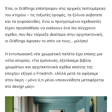
Έτσι, οι Gräflings επέστρεψαν στις αρχικές λεπτομέρειες
του κτηρίου – τις τοξωτές οροφές, τα ξύλινα σοβατεπί
και τα γυψοσανίδες. Ενώ οι προηγούμενοι σχεδιαστές
είχαν προσπαθήσει να εισάγουν ένα πιο σύγχρονο
σχέδιο, που δεν ταίριαζε ιδιαίτερα στην αρχιτεκτονική,
οι Gräflings άφησαν το σπίτι να τους… μιλήσει!
Η εντυπωσιακή νέα χρωματική παλέτα έχει επίσης μια
νότα ιστορίας. «Για έμπνευση, εξετάσαμε βιβλία
χρωμάτων και αρχιτεκτονικά σχέδια εκείνης της
εποχής» εξηγεί ο Friedrich. «Αλλά μετά τα αφήσαμε
στην άκρη – μόνο ό,τι μένει υποσυνείδητα μεταφέρεται
στο design μας».