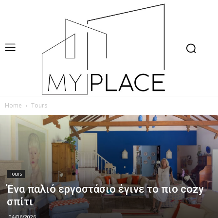
Home
Tours
Tours
Ένα παλιό εργοστάσιο έγινε το πιο cozy
σπίτι
04/06/2026