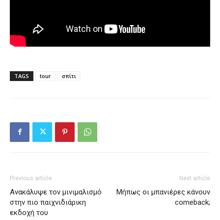
TAGS
tour
σπίτι
Previous article
Next article
Ανακάλυψε τον μινιμαλισμό
Μήπως οι μπανιέρες κάνουν
στην πιο παιχνιδιάρικη
comeback;
εκδοχή του