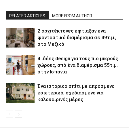
RELATED ARTICLES
MORE FROM AUTHOR
2 αρχιτέκτονες έφτιαξαν ένα
φανταστικό διαμέρισμα σε 49τ.μ.,
στο Μεξικό
4 ιδέες design για τους πιο μικρούς
χώρους, από ένα διαμέρισμα 55τ.μ.
στην Ισπανία
Ένα ιστορικό σπίτι με απρόσμενο
εσωτερικό, σχεδιασμένο για
καλοκαιρινές μέρες