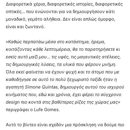
Διαφορετικά χέρια, διαφορετικές ιστορίες, διαφορετικές
οπτικές… που ενώνονται για να δημιουργήσουν κάτι
μοναδικό, γεμάτο αλήθεια. Δεν είναι απλώς όμορφο,
είναι και ζωντανό.
«Καθώς περπατάω μέσα στο κατάστημα, ήρεμα,
κοιτάζοντας κάθε λεπτομέρεια, θα το παρατηρήσετε κι
εσείς αυτό μαζί μου… τις υφές, τις μαγευτικές ατέλειες,
τις δημιουργικές λύσεις, τα υλικά που φέρουν μνήμη.
Όλα εκεί φαίνεται να έχουν ψυχή και το άτομο που με
καθοδήγησε σε αυτό το πολύ ξεχωριστό ταξίδι ήταν η
αγαπητή Simone Quintas, δημιουργός αυτού του ισχυρού
κινήματος που, εδώ και χρόνια, έχει φέρει το σύγχρονο
design πιο κοντά στις βαθύτερες ρίζες της χώρας μας»
περιγράφει ο Lufe Gomes.
Αυτό το βίντεο είναι σχεδόν μια πρόσκληση να δούμε πιο