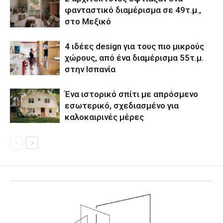
φανταστικό διαμέρισμα σε 49τ.μ.,
στο Μεξικό
4 ιδέες design για τους πιο μικρούς
χώρους, από ένα διαμέρισμα 55τ.μ.
στην Ισπανία
Ένα ιστορικό σπίτι με απρόσμενο
εσωτερικό, σχεδιασμένο για
καλοκαιρινές μέρες