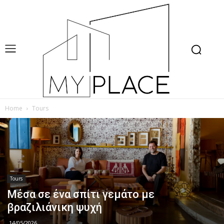
Home
Tours
Tours
Μέσα σε ένα σπίτι γεμάτο με
βραζιλιάνικη ψυχή
14/05/2026