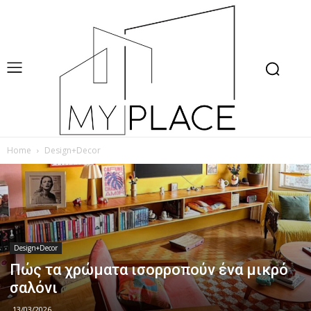
Home
Design+Decor
Design+Decor
Πώς τα χρώματα ισορροπούν ένα μικρό
σαλόνι
13/03/2026