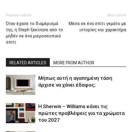
Previous article
Next article
Όταν έχασε το διαμέρισμά
Μέσα σε ένα σπίτι γεμάτο με
της, η Steph ξεκίνησε από το
ιστορίες και χαρακτήρα
μηδέν σε ένα μικροσκοπικό
σπίτι
RELATED ARTICLES
MORE FROM AUTHOR
Μήπως αυτή η αγαπημένη τάση
άρχισε να χάνει έδαφος;
Η Sherwin – Williams κάνει τις
πρώτες προβλέψεις για τα χρώματα
του 2027