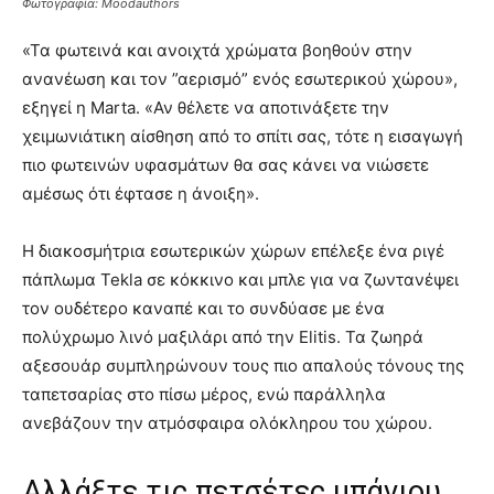
Φωτογραφία: Moodauthors
«Τα φωτεινά και ανοιχτά χρώματα βοηθούν στην
ανανέωση και τον ”αερισμό” ενός εσωτερικού χώρου»,
εξηγεί η Marta. «Αν θέλετε να αποτινάξετε την
χειμωνιάτικη αίσθηση από το σπίτι σας, τότε η εισαγωγή
πιο φωτεινών υφασμάτων θα σας κάνει να νιώσετε
αμέσως ότι έφτασε η άνοιξη».
Η διακοσμήτρια εσωτερικών χώρων επέλεξε ένα ριγέ
πάπλωμα Tekla σε κόκκινο και μπλε για να ζωντανέψει
τον ουδέτερο καναπέ και το συνδύασε με ένα
πολύχρωμο λινό μαξιλάρι από την Elitis. Τα ζωηρά
αξεσουάρ συμπληρώνουν τους πιο απαλούς τόνους της
ταπετσαρίας στο πίσω μέρος, ενώ παράλληλα
ανεβάζουν την ατμόσφαιρα ολόκληρου του χώρου.
Αλλάξτε τις πετσέτες μπάνιου