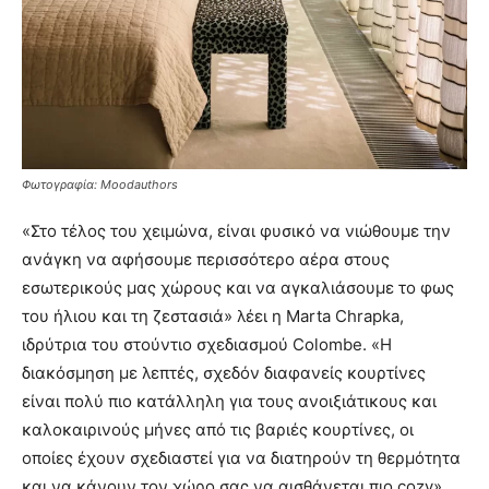
Φωτογραφία: Moodauthors
«Στο τέλος του χειμώνα, είναι φυσικό να νιώθουμε την
ανάγκη να αφήσουμε περισσότερο αέρα στους
εσωτερικούς μας χώρους και να αγκαλιάσουμε το φως
του ήλιου και τη ζεστασιά» λέει η Marta Chrapka,
ιδρύτρια του στούντιο σχεδιασμού Colombe. «Η
διακόσμηση με λεπτές, σχεδόν διαφανείς κουρτίνες
είναι πολύ πιο κατάλληλη για τους ανοιξιάτικους και
καλοκαιρινούς μήνες από τις βαριές κουρτίνες, οι
οποίες έχουν σχεδιαστεί για να διατηρούν τη θερμότητα
και να κάνουν τον χώρο σας να αισθάνεται πιο cozy»