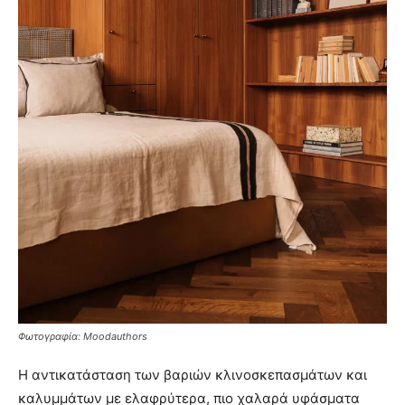
Φωτογραφία: Moodauthors
Η αντικατάσταση των βαριών κλινοσκεπασμάτων και
καλυμμάτων με ελαφρύτερα, πιο χαλαρά υφάσματα