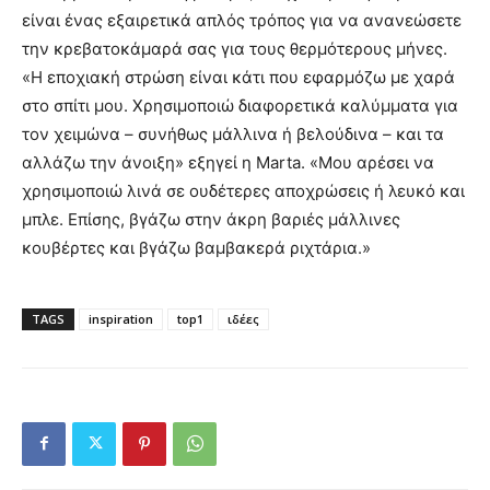
είναι ένας εξαιρετικά απλός τρόπος για να ανανεώσετε
την κρεβατοκάμαρά σας για τους θερμότερους μήνες.
«Η εποχιακή στρώση είναι κάτι που εφαρμόζω με χαρά
στο σπίτι μου. Χρησιμοποιώ διαφορετικά καλύμματα για
τον χειμώνα – συνήθως μάλλινα ή βελούδινα – και τα
αλλάζω την άνοιξη» εξηγεί η Marta. «Μου αρέσει να
χρησιμοποιώ λινά σε ουδέτερες αποχρώσεις ή λευκό και
μπλε. Επίσης, βγάζω στην άκρη βαριές μάλλινες
κουβέρτες και βγάζω βαμβακερά ριχτάρια.»
TAGS
inspiration
top1
ιδέες