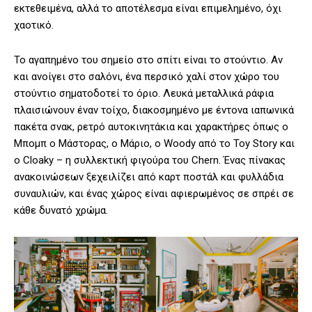
εκτεθειμένα, αλλά το αποτέλεσμα είναι επιμελημένο, όχι
χαοτικό.
Το αγαπημένο του σημείο στο σπίτι είναι το στούντιο. Αν
και ανοίγει στο σαλόνι, ένα περσικό χαλί στον χώρο του
στούντιο σηματοδοτεί το όριο. Λευκά μεταλλικά ράφια
πλαισιώνουν έναν τοίχο, διακοσμημένο με έντονα ιαπωνικά
πακέτα σνακ, ρετρό αυτοκινητάκια και χαρακτήρες όπως ο
Μπομπ ο Μάστορας, ο Μάριο, ο Woody από το Toy Story και
ο Cloaky – η συλλεκτική φιγούρα του Chern. Ένας πίνακας
ανακοινώσεων ξεχειλίζει από καρτ ποστάλ και φυλλάδια
συναυλιών, και ένας χώρος είναι αφιερωμένος σε σπρέι σε
κάθε δυνατό χρώμα.