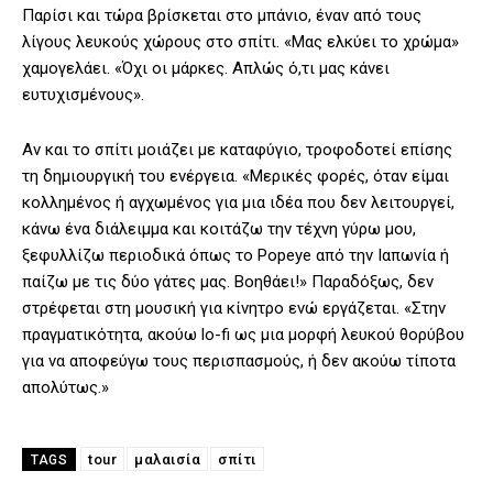
Παρίσι και τώρα βρίσκεται στο μπάνιο, έναν από τους
λίγους λευκούς χώρους στο σπίτι. «Μας ελκύει το χρώμα»
χαμογελάει. «Όχι οι μάρκες. Απλώς ό,τι μας κάνει
ευτυχισμένους».
Αν και το σπίτι μοιάζει με καταφύγιο, τροφοδοτεί επίσης
τη δημιουργική του ενέργεια. «Μερικές φορές, όταν είμαι
κολλημένος ή αγχωμένος για μια ιδέα που δεν λειτουργεί,
κάνω ένα διάλειμμα και κοιτάζω την τέχνη γύρω μου,
ξεφυλλίζω περιοδικά όπως το Popeye από την Ιαπωνία ή
παίζω με τις δύο γάτες μας. Βοηθάει!» Παραδόξως, δεν
στρέφεται στη μουσική για κίνητρο ενώ εργάζεται. «Στην
πραγματικότητα, ακούω lo-fi ως μια μορφή λευκού θορύβου
για να αποφεύγω τους περισπασμούς, ή δεν ακούω τίποτα
απολύτως.»
tour
μαλαισία
σπίτι
TAGS