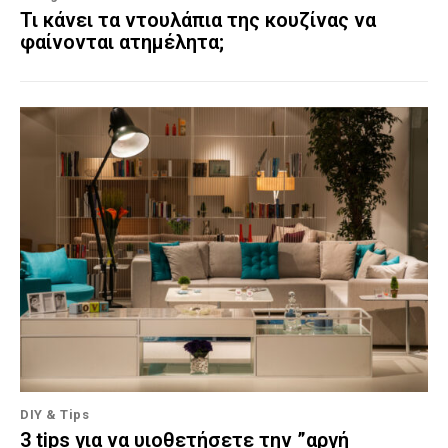
Τι κάνει τα ντουλάπια της κουζίνας να
φαίνονται ατημέλητα;
DIY & Tips
3 tips για να υιοθετήσετε την ”αργή