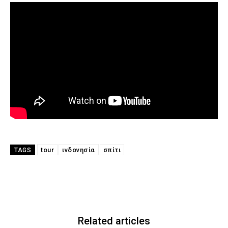
tour
ινδονησία
σπίτι
TAGS
Related articles