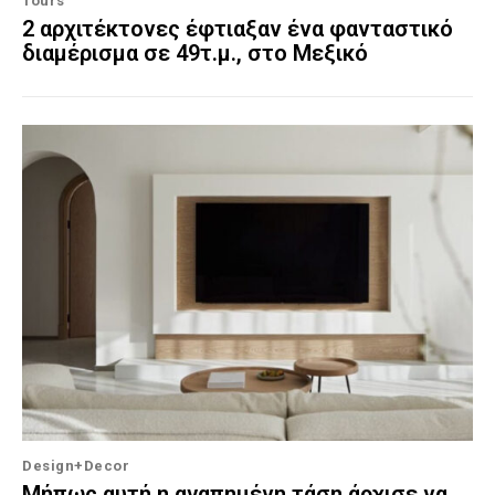
Tours
2 αρχιτέκτονες έφτιαξαν ένα φανταστικό
διαμέρισμα σε 49τ.μ., στο Μεξικό
Design+Decor
Μήπως αυτή η αγαπημένη τάση άρχισε να