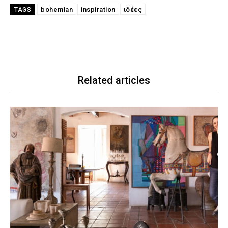
bohemian
inspiration
ιδέες
TAGS
Related articles