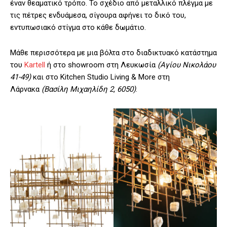
έναν θεαματικό τρόπο. Το σχέδιο από μεταλλικό πλέγμα με
τις πέτρες ενδυάμεσα, σίγουρα αφήνει το δικό του,
εντυπωσιακό στίγμα στο κάθε δωμάτιο.
Μάθε περισσότερα με μια βόλτα στο διαδικτυακό κατάστημα
του
Kartell
ή στο showroom στη Λευκωσία
(Αγίου Νικολάου
41-49)
και στο Kitchen Studio Living & More στη
Λάρνακα
(Βασίλη Μιχαηλίδη 2, 6050)
.