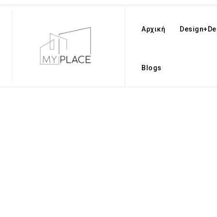
Αρχική
Design+De
Blogs