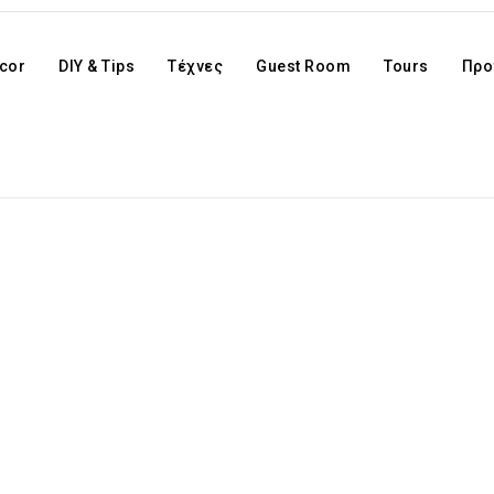
cor
DIY & Tips
Τέχνες
Guest Room
Tours
Προ