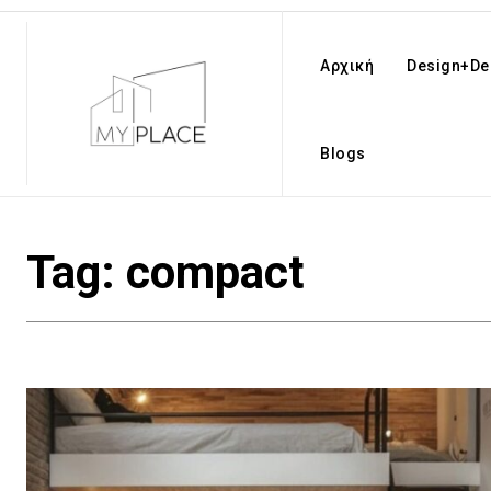
Αρχική
Design+De
Blogs
Tag:
compact