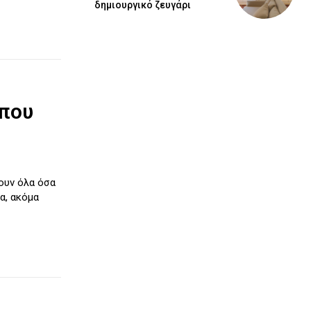
δημιουργικό ζευγάρι
 που
ουν όλα όσα
α, ακόμα