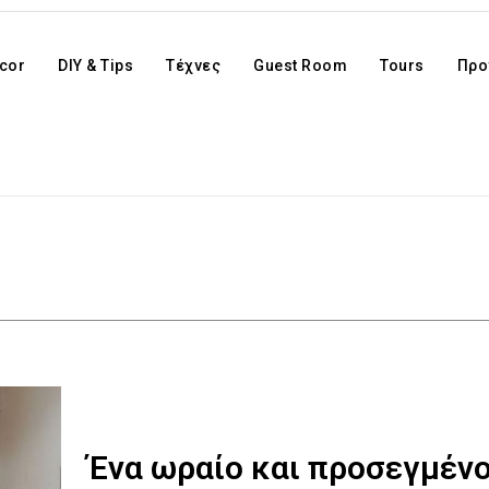
cor
DIY & Tips
Τέχνες
Guest Room
Tours
Προ
Ένα ωραίο και προσεγμέν