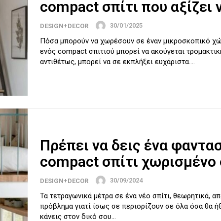
compact σπίτι που αξίζει 
30/01/2025
DESIGN+DECOR
Πόσα μπορούν να χωρέσουν σε έναν μικροσκοπικό χώ
ενός compact σπιτιού μπορεί να ακούγεται τρομακτικ
αντιθέτως, μπορεί να σε εκπλήξει ευχάριστα....
Πρέπει να δεις ένα φαντασ
compact σπίτι χωρισμένο 
30/09/2024
DESIGN+DECOR
Τα τετραγωνικά μέτρα σε ένα νέο σπίτι, θεωρητικά, α
πρόβλημα γιατί ίσως σε περιορίζουν σε όλα όσα θα ή
κάνεις στον δικό σου...