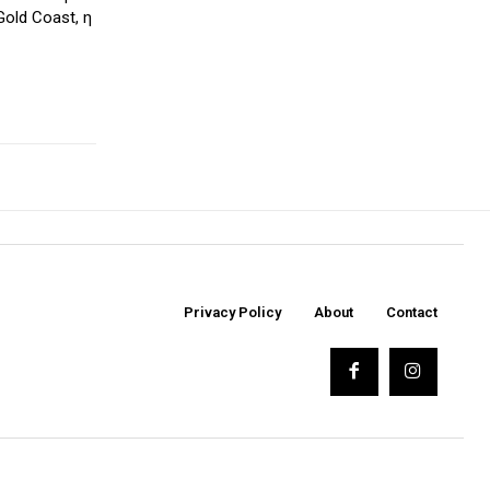
old Coast, η
Privacy Policy
About
Contact