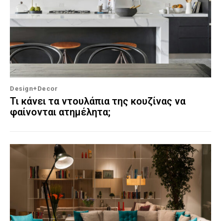
Design+Decor
Τι κάνει τα ντουλάπια της κουζίνας να
φαίνονται ατημέλητα;