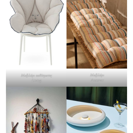
Μαξιλάρι
Μαξιλάρι καθίσματος
Answear
Living