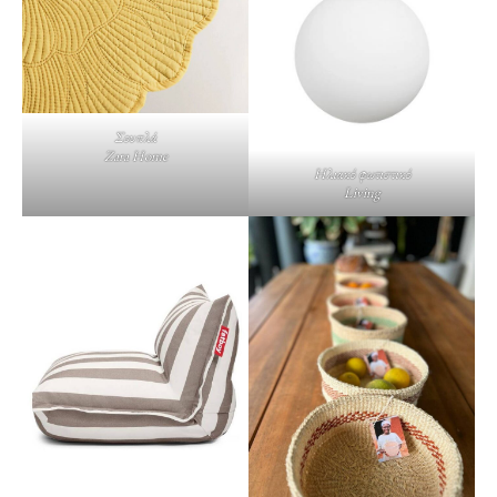
Σουπλά
Zara Home
Ηλιακό φωτιστικό
Living