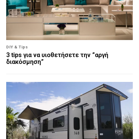
DIY & Tips
3 tips για να υιοθετήσετε την ”αργή
διακόσμηση”