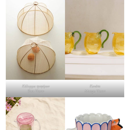
Κάλυμμα τροφίμων
Κανάτα
Zara Home
Mango Home