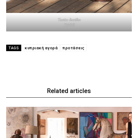
Τασάκι δαπέδου
KARE
κυπριακή αγορά
προτάσεις
TAGS
Related articles