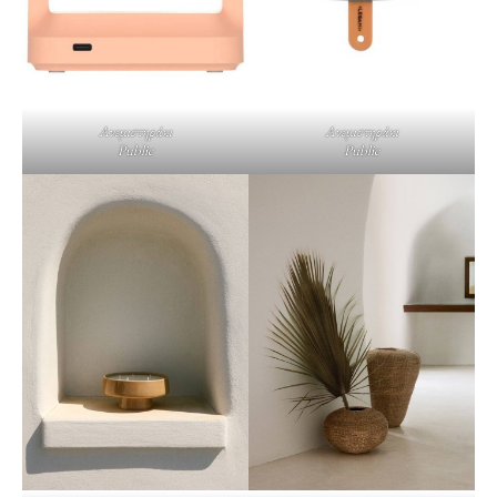
Ανεμιστηράκι
Ανεμιστηράκι
Public
Public