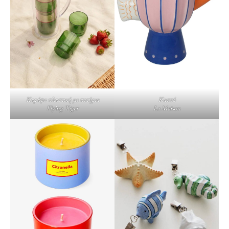
Κασπό
Καράφα πλαστική με ποτήρια
La Maison
Flying Tiger