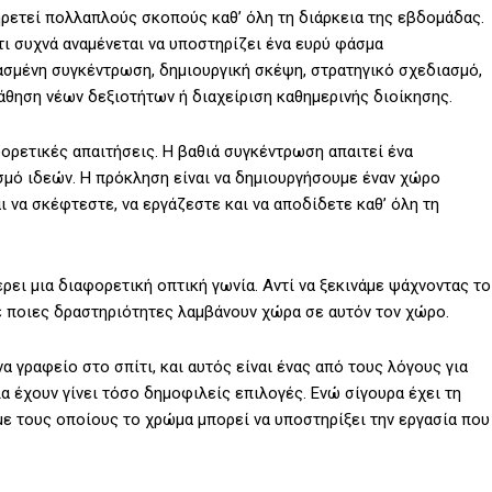
ηρετεί πολλαπλούς σκοπούς καθ’ όλη τη διάρκεια της εβδομάδας.
τι συχνά αναμένεται να υποστηρίζει ένα ευρύ φάσμα
ιασμένη συγκέντρωση, δημιουργική σκέψη, στρατηγικό σχεδιασμό,
άθηση νέων δεξιοτήτων ή διαχείριση καθημερινής διοίκησης.
φορετικές απαιτήσεις. Η βαθιά συγκέντρωση απαιτεί ένα
σμό ιδεών. Η πρόκληση είναι να δημιουργήσουμε έναν χώρο
 να σκέφτεστε, να εργάζεστε και να αποδίδετε καθ’ όλη τη
ει μια διαφορετική οπτική γωνία. Αντί να ξεκινάμε ψάχνοντας το
 ποιες δραστηριότητες λαμβάνουν χώρα σε αυτόν τον χώρο.
α γραφείο στο σπίτι, και αυτός είναι ένας από τους λόγους για
α έχουν γίνει τόσο δημοφιλείς επιλογές. Ενώ σίγουρα έχει τη
με τους οποίους το χρώμα μπορεί να υποστηρίξει την εργασία που