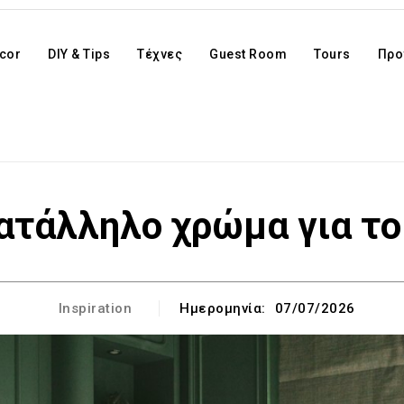
cor
DIY & Tips
Τέχνες
Guest Room
Tours
Προ
κατάλληλο χρώμα για το
Inspiration
Ημερομηνία:
07/07/2026