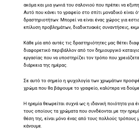
ακόμα και μια γωνιά του σαλονιού που πρέπει να εξυπ
Αυτό που κάνει το γραφείο στο σπίτι μοναδικό είναι ό
δραστηριοτήτων. Μπορεί να είναι ένας χώρος για εστ
επίλυση προβλημάτων, διαδικτυακές συναντήσεις, εκμ
Κάθε μία από αυτές τις δραστηριότητες μας θέτει δια
διαφορετικό περιβάλλον από τον δημιουργικό καταιγι
εργασίας που να υποστηρίζει τον τρόπο που χρειάζεται
διάρκεια της ημέρας.
Σε αυτό το σημείο η ψυχολογία των χρωμάτων προσφέρ
χρώμα που θα βάψουμε το γραφείο, καλύτερα να δούμε
Η ηρεμία θεωρείται συχνά ως η ιδανική ποιότητα για έν
τους οποίους τα χρώματα που συνδέονται με την ηρεμί
θέση της, είναι μόνο ένας από τους πολλούς τρόπους 
κάνουμε.