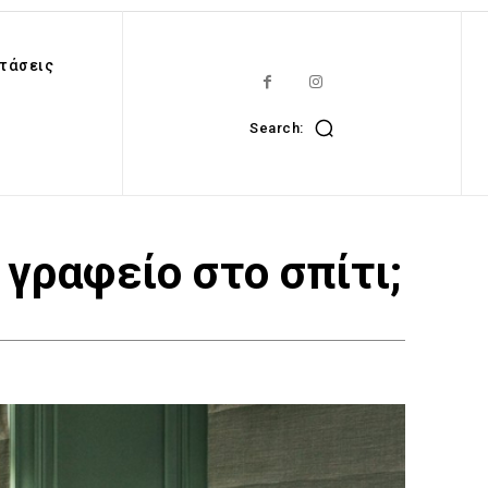
τάσεις
Search:
 γραφείο στο σπίτι;