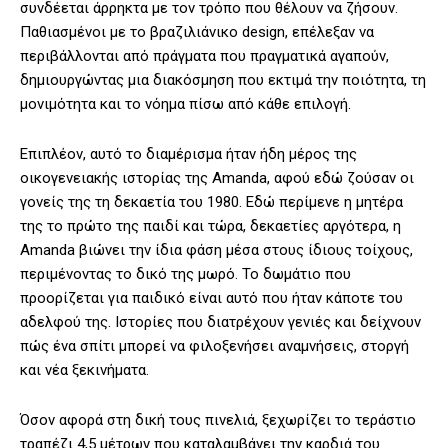
συνδέεται άρρηκτα με τον τρόπο που θέλουν να ζήσουν.
Παθιασμένοι με το βραζιλιάνικο design, επέλεξαν να
περιβάλλονται από πράγματα που πραγματικά αγαπούν,
δημιουργώντας μια διακόσμηση που εκτιμά την ποιότητα, τη
μονιμότητα και το νόημα πίσω από κάθε επιλογή.
Επιπλέον, αυτό το διαμέρισμα ήταν ήδη μέρος της
οικογενειακής ιστορίας της Amanda, αφού εδώ ζούσαν οι
γονείς της τη δεκαετία του 1980. Εδώ περίμενε η μητέρα
της το πρώτο της παιδί και τώρα, δεκαετίες αργότερα, η
Amanda βιώνει την ίδια φάση μέσα στους ίδιους τοίχους,
περιμένοντας το δικό της μωρό. Το δωμάτιο που
προορίζεται για παιδικό είναι αυτό που ήταν κάποτε του
αδελφού της. Ιστορίες που διατρέχουν γενιές και δείχνουν
πώς ένα σπίτι μπορεί να φιλοξενήσει αναμνήσεις, στοργή
και νέα ξεκινήματα.
Όσον αφορά στη δική τους πινελιά, ξεχωρίζει το τεράστιο
τραπέζι 4,5 μέτρων που καταλαμβάνει την καρδιά του