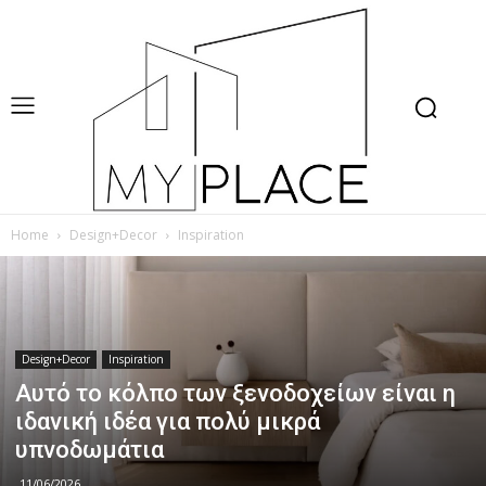
Home
Design+Decor
Inspiration
Design+Decor
Inspiration
Αυτό το κόλπο των ξενοδοχείων είναι η
ιδανική ιδέα για πολύ μικρά
υπνοδωμάτια
11/06/2026