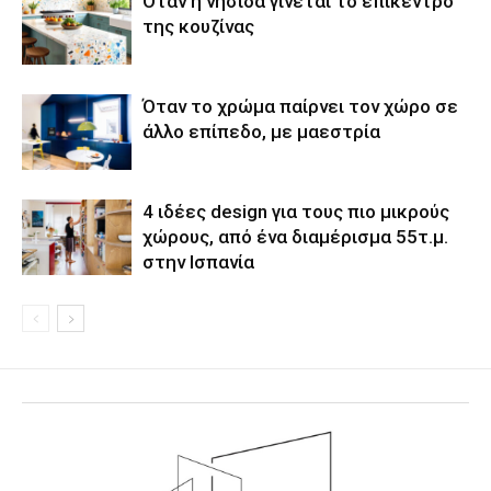
Όταν η νησίδα γίνεται το επίκεντρο
της κουζίνας
Όταν το χρώμα παίρνει τον χώρο σε
άλλο επίπεδο, με μαεστρία
4 ιδέες design για τους πιο μικρούς
χώρους, από ένα διαμέρισμα 55τ.μ.
στην Ισπανία