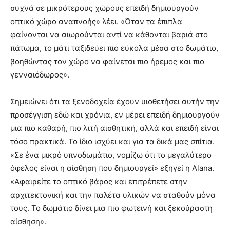
συχνά σε μικρότερους χώρους επειδή δημιουργούν
οπτικό χώρο αναπνοής» λέει. «Όταν τα έπιπλα
φαίνονται να αιωρούνται αντί να κάθονται βαριά στο
πάτωμα, το μάτι ταξιδεύει πιο εύκολα μέσα στο δωμάτιο,
βοηθώντας τον χώρο να φαίνεται πιο ήρεμος και πιο
γενναιόδωρος».
Σημειώνει ότι τα ξενοδοχεία έχουν υιοθετήσει αυτήν την
προσέγγιση εδώ και χρόνια, εν μέρει επειδή δημιουργούν
μια πιο καθαρή, πιο λιτή αισθητική, αλλά και επειδή είναι
τόσο πρακτικά. Το ίδιο ισχύει και για τα δικά μας σπίτια.
«Σε ένα μικρό υπνοδωμάτιο, νομίζω ότι το μεγαλύτερο
όφελος είναι η αίσθηση που δημιουργεί» εξηγεί η Alana.
«Αφαιρείτε το οπτικό βάρος και επιτρέπετε στην
αρχιτεκτονική και την παλέτα υλικών να σταθούν μόνα
τους. Το δωμάτιο δίνει μια πιο φωτεινή και ξεκούραστη
αίσθηση».