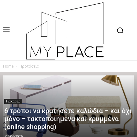
Home
Προτάσεις
Προτάσεις
6 τρόποι να κρατήσετε καλώδια – και όχι
μόνο – τακτοποιημένα και κρυμμένα
(online shopping)
05/06/2026