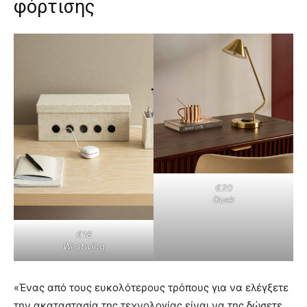
φόρτισης
€20
Dusk
€18
Westwing
«Ένας από τους ευκολότερους τρόπους για να ελέγξετε
την ακαταστασία της τεχνολογίας είναι να της δώσετε