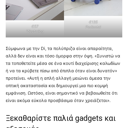
€135
€57
Pedestal
Westwing
Σύμφωνα με την Di, τα πολύπριζα είναι απαραίτητα,
αλλά δεν είναι και τόσο όμορφα στην όψη. «Συνιστώ να
τα τοποθετείτε μέσα σε ένα κουτί διαχείρισης καλωδίων
ή να τα κρύβετε πίσω από έπιπλα όταν είναι δυνατόν»
προτείνει. «Αυτή η απλή αλλαγή μειώνει άμεσα την
οπτική ακαταστασία και δημιουργεί μια πιο κομψή
εμφάνιση. Ωστόσο, είναι σημαντικό να βεβαιωθείτε ότι
είναι ακόμα εύκολα προσβάσιμα όταν χρειάζεται».
Ξεκαθαρίστε παλιά gadgets και