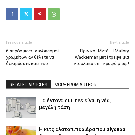
Previous article
Next article
6 απρόσμενοι συνδυασμοί
Πριν και Μετά: Η Mallory
χρωμάτων αν θέλετε να
Wackerman μετέτρεψε μια
δοκιμάσετε κάτι νέο
ντουλάπα σε… κρυφό μπαρ!
RELATED ARTICLES
MORE FROM AUTHOR
Τα έντονα outlines είναι η νέα,
μεγάλη τάση
Η κιτς αλατοπιπεριέρα που σίγουρα