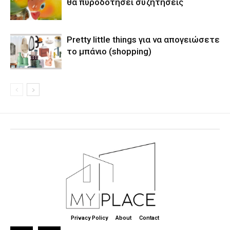
θα πυροδοτήσει συζητήσεις
Pretty little things για να απογειώσετε
το μπάνιο (shopping)
Privacy Policy
About
Contact