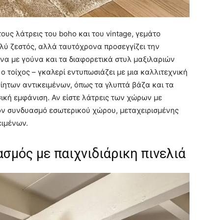
τους λάτρεις του boho και του vintage, γεμάτο
λύ ζεστός, αλλά ταυτόχρονα προσεγγίζει την
όνα με γούνα και τα διαφορετικά στυλ μαξιλαριών
 τοίχος – γκαλερί εντυπωσιάζει με μια καλλιτεχνική
ίητων αντικειμένων, όπως τα γλυπτά βάζα και τα
ική εμφάνιση. Αν είστε λάτρεις των χώρων με
τον συνδυασμό εσωτερικού χώρου, μεταχειρισμένης
ειμένων.
σμός με παιχνιδιάρικη πινελιά