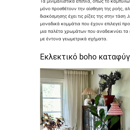
Τα μινιμαλιστικά έπιπλα, όπως το καμπυλω
μόνο προσθέτουν την αίσθηση της ροής, αλλ
διακόσμησης έχει τις ρίζες της στην τάση J
μοναδικά κομμάτια που έχουν επιλεγεί προσ
μια παλέτα χρωμάτων που αναδεικνύει τα 
με έντονα γεωμετρικά σχήματα.
Εκλεκτικό boho καταφύγι