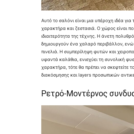
Αυτό το σαλόνι είναι μια υπέροχη ιδέα για 
χαρακτήρα και ζεστασιά. Ο χώρος είναι πο
ιδιαιτερότητα της τέχνης. Η άνετη πολυθρ
δημιουργούν ένα χαλαρό περιβάλλον, ενώ ο
πινελιά. Η συμπερίληψη φυτών και χειροπο
υφαντά καλάθια, ενισχύει τη συνολική φυσ
χαρακτήρα, τότε θα πρέπει να σκεφτείτε 
διακόσμησης και layers προσωπικών αντικ
Ρετρό-Μοντέρνος συνδυα