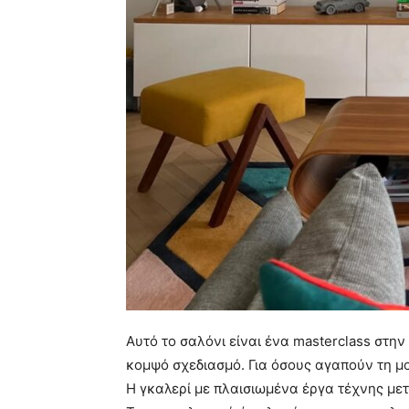
Αυτό το σαλόνι είναι ένα masterclass στη
κομψό σχεδιασμό. Για όσους αγαπούν τη μο
Η γκαλερί με πλαισιωμένα έργα τέχνης μετ