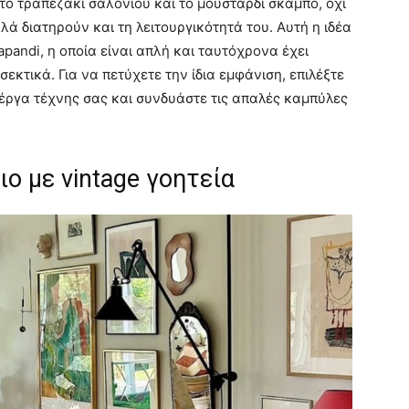
τό τραπεζάκι σαλονιού και το μουσταρδί σκαμπό, όχι
ά διατηρούν και τη λειτουργικότητά του. Αυτή η ιδέα
apandi, η οποία είναι απλή και ταυτόχρονα έχει
εκτικά. Για να πετύχετε την ίδια εμφάνιση, επιλέξτε
έργα τέχνης σας και συνδυάστε τις απαλές καμπύλες
ο με vintage γοητεία