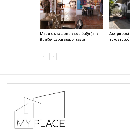
Μέσα σε ένα σπίτι που δοξάζει τη
Δεν μπορεί
βραζιλιάνικη χειροτεχνία
εσωτερικό 