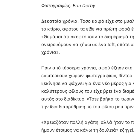
Φωτογραφίες: Erin Derby
Δεκατρία χρόνια. Τόσο καιρό είχε στο μυαλ
το κτίριο, αφότου τα είδε για πρώτη φορά 
«Θυμάμαι ότι σκεφτόμουν το διαμέρισμά τ
ονειρευόμουν να ζήσω σε ένα loft, οπότε 
χρόνια».
Πριν από τέσσερα χρόνια, αφού έζησε στη Ν
εσωτερικών χώρων, φωτογραφιών, βίντεο κ
ξεκίνησε να ψάχνει για ένα νέο μέρος για
καλύτερους φίλους του είχε βρει ένα διαμέρι
αυτός στο διαδίκτυο. «Τότε βρήκα το τωριν
την ίδια διαρρύθμιση με του φίλου μου πριν
«Χρειαζόταν πολλή αγάπη, αλλά ήταν το π
ήμουν έτοιμος να κάνω τη δουλειά» εξηγεί