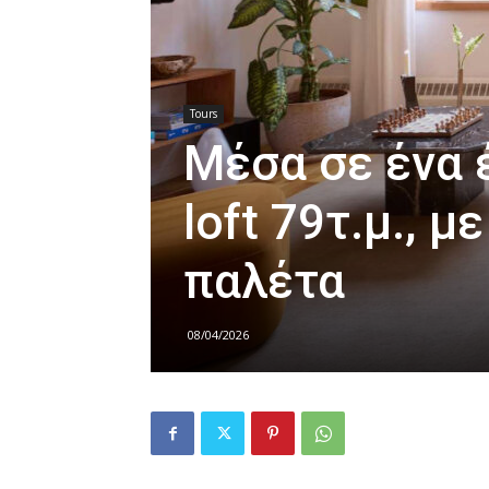
Tours
Μέσα σε ένα
loft 79τ.μ., 
παλέτα
08/04/2026