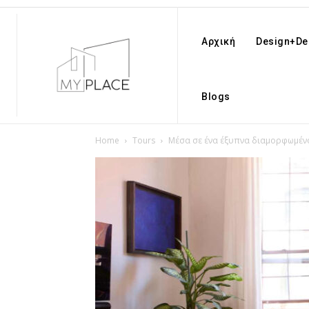
Αρχική
Design+De
Blogs
Home
Tours
Μέσα σε ένα έξυπνα διαμορφωμένο 