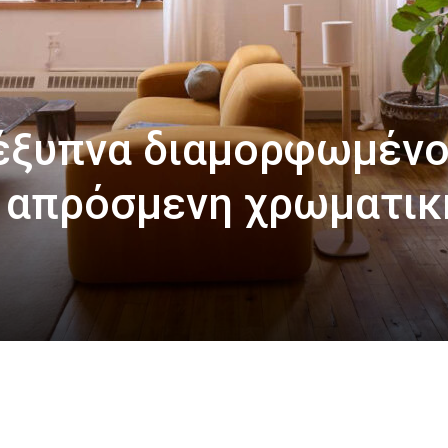
 έξυπνα διαμορφωμέν
με απρόσμενη χρωματικ