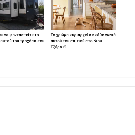
τε να φανταστείτε το
Το χρώμα κυριαρχεί σε κάθε γωνιά
αυτού του τροχόσπιτου
αυτού του σπιτιού στο Νιου
Τζέρσεϊ