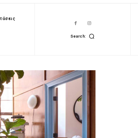
τάσεις
Search: