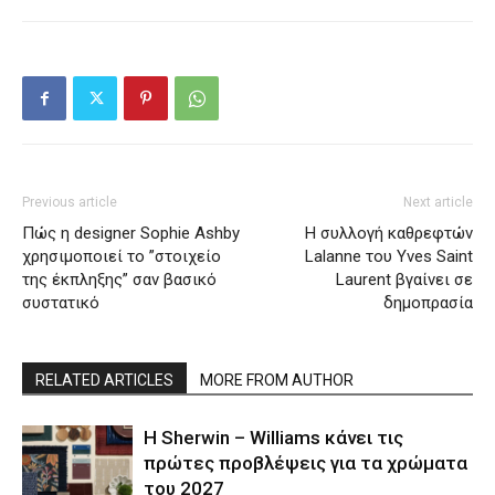
Previous article
Next article
Πώς η designer Sophie Ashby
Η συλλογή καθρεφτών
χρησιμοποιεί το ”στοιχείο
Lalanne του Yves Saint
της έκπληξης” σαν βασικό
Laurent βγαίνει σε
συστατικό
δημοπρασία
RELATED ARTICLES
MORE FROM AUTHOR
Η Sherwin – Williams κάνει τις
πρώτες προβλέψεις για τα χρώματα
του 2027