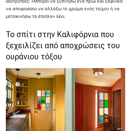
ιδιοτροπίες: «Μπορεί να ξυπνήσω ένα πρωί και ξαφνικά
να αποφασίσω να αλλάξω το χρώμα ενός τοίχου ή να
μετακινήσω τα έπιπλα» λέει.
Το σπίτι στην Καλιφόρνια που
ξεχειλίζει από αποχρώσεις του
ουράνιου τόξου