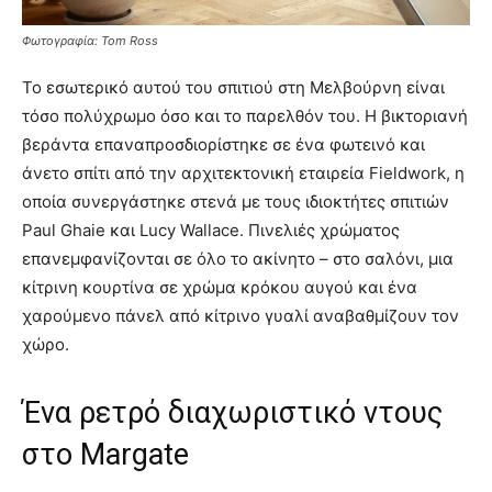
Φωτογραφία: Tom Ross
Το εσωτερικό αυτού του σπιτιού στη Μελβούρνη είναι
τόσο πολύχρωμο όσο και το παρελθόν του. Η βικτοριανή
βεράντα επαναπροσδιορίστηκε σε ένα φωτεινό και
άνετο σπίτι από την αρχιτεκτονική εταιρεία Fieldwork, η
οποία συνεργάστηκε στενά με τους ιδιοκτήτες σπιτιών
Paul Ghaie και Lucy Wallace. Πινελιές χρώματος
επανεμφανίζονται σε όλο το ακίνητο – στο σαλόνι, μια
κίτρινη κουρτίνα σε χρώμα κρόκου αυγού και ένα
χαρούμενο πάνελ από κίτρινο γυαλί αναβαθμίζουν τον
χώρο.
Ένα ρετρό διαχωριστικό ντους
στο Margate