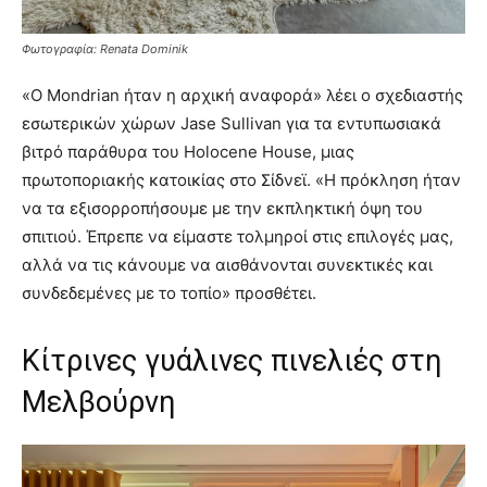
Φωτογραφία: Renata Dominik
«Ο Mondrian ήταν η αρχική αναφορά» λέει ο σχεδιαστής
εσωτερικών χώρων Jase Sullivan για τα εντυπωσιακά
βιτρό παράθυρα του Holocene House, μιας
πρωτοποριακής κατοικίας στο Σίδνεϊ. «Η πρόκληση ήταν
να τα εξισορροπήσουμε με την εκπληκτική όψη του
σπιτιού. Έπρεπε να είμαστε τολμηροί στις επιλογές μας,
αλλά να τις κάνουμε να αισθάνονται συνεκτικές και
συνδεδεμένες με το τοπίο» προσθέτει.
Κίτρινες γυάλινες πινελιές στη
Μελβούρνη