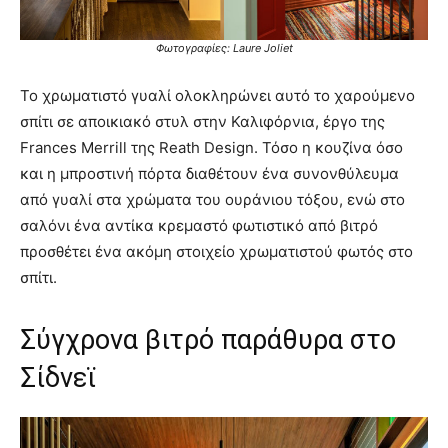
Φωτογραφίες: Laure Joliet
Το χρωματιστό γυαλί ολοκληρώνει αυτό το χαρούμενο
σπίτι σε αποικιακό στυλ στην Καλιφόρνια, έργο της
Frances Merrill της Reath Design. Τόσο η κουζίνα όσο
και η μπροστινή πόρτα διαθέτουν ένα συνονθύλευμα
από γυαλί στα χρώματα του ουράνιου τόξου, ενώ στο
σαλόνι ένα αντίκα κρεμαστό φωτιστικό από βιτρό
προσθέτει ένα ακόμη στοιχείο χρωματιστού φωτός στο
σπίτι.
Σύγχρονα βιτρό παράθυρα στο
Σίδνεϊ