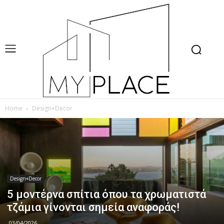
Home
Design+Decor
Design+Decor
5 μοντέρνα σπίτια όπου τα χρωματιστά
τζάμια γίνονται σημεία αναφοράς!
03/04/2026