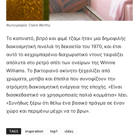
Φωτογραφία: Claire Worthy
Το καπνιστό, βιτρό και φιμέ τζάμι ήταν μια δημοφιλής
διακοσμητική πινελιά τη δεκαετία του 1970, και έτσι
αυτό το κεχριμπαρένιο διαχωριστικό ντους ταιριάζει
απόλυτα στο ρετρό σπίτι των ονείρων της Winnie
Williams. Το βικτοριανό ακίνητο ξεχειλίζει από
χρώματα, μοτίβα και έπιπλα που συνοψίζουν την
ατρόμητη διακοσμητική ενέργεια της εποχής. «Είναι
διασκεδαστικό να χρησιμοποιείς παλιά κομμάτια» λέει.
«Συνήθως ξέρω ότι θέλω ένα βασικό πράγμα σε έναν
χώρο και περιμένω μέχρι να το βρω».
TAGS
inspiration
top1
ιδέες