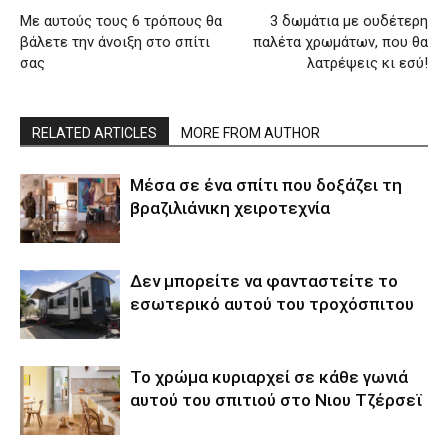
Με αυτούς τους 6 τρόπους θα
3 δωμάτια με ουδέτερη
βάλετε την άνοιξη στο σπίτι
παλέτα χρωμάτων, που θα
σας
λατρέψεις κι εσύ!
RELATED ARTICLES
MORE FROM AUTHOR
Μέσα σε ένα σπίτι που δοξάζει τη
βραζιλιάνικη χειροτεχνία
Δεν μπορείτε να φανταστείτε το
εσωτερικό αυτού του τροχόσπιτου
Το χρώμα κυριαρχεί σε κάθε γωνιά
αυτού του σπιτιού στο Νιου Τζέρσεϊ