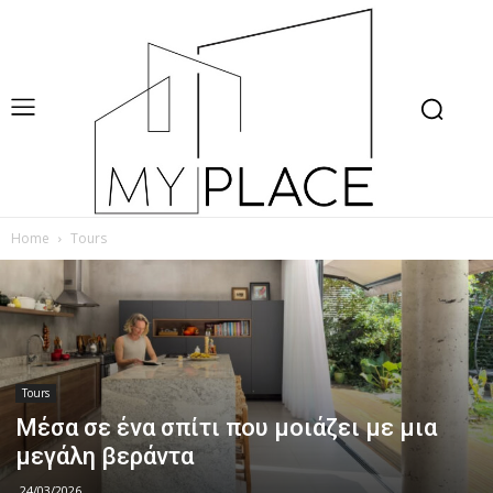
Home
Tours
Tours
Μέσα σε ένα σπίτι που μοιάζει με μια
μεγάλη βεράντα
24/03/2026