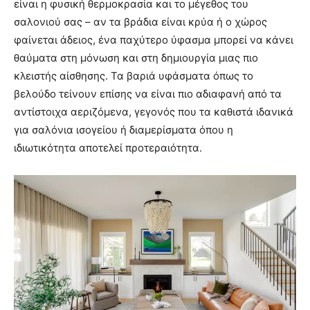
είναι η φυσική θερμοκρασία και το μέγεθος του
σαλονιού σας – αν τα βράδια είναι κρύα ή ο χώρος
φαίνεται άδειος, ένα παχύτερο ύφασμα μπορεί να κάνει
θαύματα στη μόνωση και στη δημιουργία μιας πιο
κλειστής αίσθησης. Τα βαριά υφάσματα όπως το
βελούδο τείνουν επίσης να είναι πιο αδιαφανή από τα
αντίστοιχα αεριζόμενα, γεγονός που τα καθιστά ιδανικά
για σαλόνια ισογείου ή διαμερίσματα όπου η
ιδιωτικότητα αποτελεί προτεραιότητα.