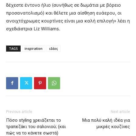
δέχεστε έντονο ήλιο (συνήθως σε δωμάτια με βόρειο
προσανατολισμό) και θέλετε μια αίσθηση ευάερου, οι
ανοιχτόχρωμες κουρτίνες είναι μια καλή επιλογή» ​​λέει η
σχεδιάστρια Liz Williams.
TAGS
inspiration
ιδέες
Previous article
Next article
Πόσο styling χρειάζεται το
Μια πολύ καλή ιδέα για
τραπεζάκι του σαλονιού; (και
μικρές κουζίνες
πώς να το κάνετε σωστά)