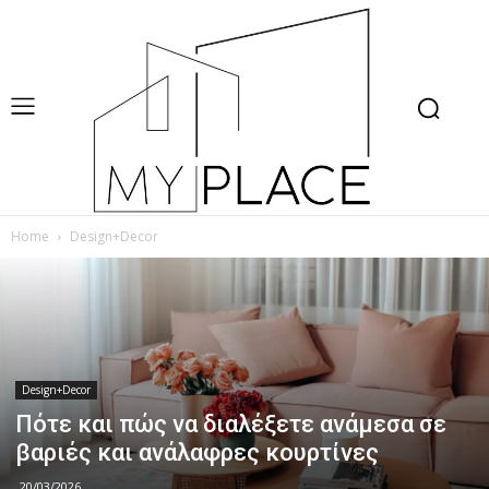
Home
Design+Decor
Design+Decor
Πότε και πώς να διαλέξετε ανάμεσα σε
βαριές και ανάλαφρες κουρτίνες
20/03/2026