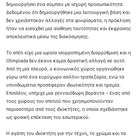
δημιουργήσει ένα σύμπαν με ισχυρή προσωπικότητα.
Δεδομένου ότι δημιουργήθηκε μια λειτουργική βάση και
δεν χρειάστηκαν αλλαγές στα φινιρίσματα, η πρόκληση
ήταν να εισαχθεί μια αίσθηση ταυτότητας και έκφρασης
αποκλειστικά μέσω της διακόσμησης.
Το σπίτι είχε μια ωραία ισορροπημένη διαρρύθμιση και η
Olimpiada δεν έκανε καμία δραστική αλλαγή σε αυτό.
Από τη μία πλευρά, ο κοινωνικός χώρος οργανώθηκε
γύρω από ένα ευρύχωρο σαλόνι-τραπεζαρία, ενώ τα
υπνοδωμάτια προσέφεραν ιδιωτικότητα και ηρεμία.
Επιπλέον, υπήρχε μια γενναιόδωρη βεράντα – ένας από
τους χώρους του σπιτιού που χρησιμοποιούνταν
περισσότερο από τους ιδιοκτήτες, η οποία σχεδιάστηκε
ως φυσική επέκταση του εσωτερικού.
Η αγάπη του ιδιοκτήτη για την τέχνη, το χρώμα και τα