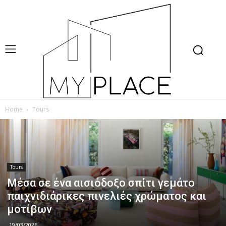
Home
Tours
Tours
Μέσα σε ένα αισιόδοξο σπίτι γεμάτο
παιχνιδιάρικες πινελιές χρώματος και
μοτίβων
19/03/2026