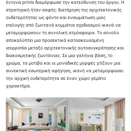
έντονα prints διαμόρφωσε την κατεύθυνση του έργου. Η
στρατηγική ήταν σαφής: διατήρηση της αρχιτεκτονικής
ουδετερότητας ως φόντο και ενσωμάτωση μιας
επιλογής από ζωντανά κομμάτια σχεδιασμού ικανά να
μεταμορφώσουν τη συνολική ατμόσφαιρα. Το σύνολο
αποκαλύπτει μια προσεκτικά κατασκευασμένη
ισορροπία μεταξύ αρχιτεκτονικής αυτοσυγκράτησης και
διακοσμητικής ζωντάνιας. Σε μια γαλήνια βάση, το
χρώμα, τα μοτίβα και οι μοναδικές μορφές χτίζουν μια
συνεκτική εσωτερική αφήγηση, ικανή να μεταμορφώσει
την αρχική ουδετερότητα σε έναν χώρο γεμάτο
χαρακτήρα.