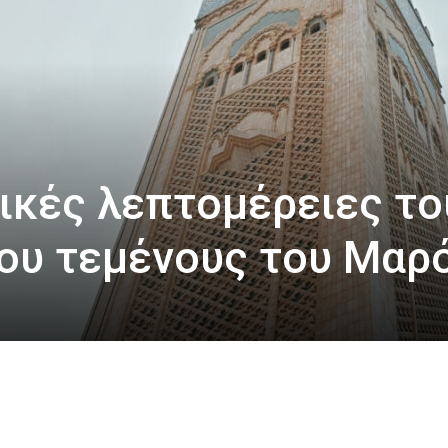
ικές λεπτομέρειες το
ου τεμένους του Μαρ