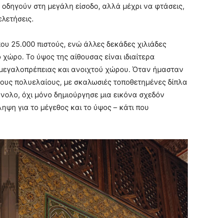
σε οδηγούν στη μεγάλη είσοδο, αλλά μέχρι να φτάσεις,
ελετήσεις.
που 25.000 πιστούς, ενώ άλλες δεκάδες χιλιάδες
χώρο. Το ύψος της αίθουσας είναι ιδιαίτερα
 μεγαλοπρέπειας και ανοιχτού χώρου. Όταν ήμασταν
τιους πολυελαίους, με σκαλωσιές τοποθετημένες δίπλα
ύνολο, όχι μόνο δημιούργησε μια εικόνα σχεδόν
ηψη για το μέγεθος και το ύψος – κάτι που