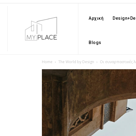
Αρχική
Design+De
Blogs
Home
The World by Design
Οι συναρπαστικές λ