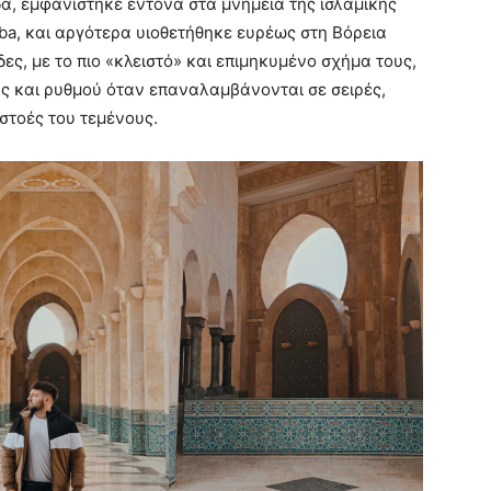
α, εμφανίστηκε έντονα στα μνημεία της ισλαμικής
ba, και αργότερα υιοθετήθηκε ευρέως στη Βόρεια
ες, με το πιο «κλειστό» και επιμηκυμένο σχήμα τους,
υς και ρυθμού όταν επαναλαμβάνονται σε σειρές,
 στοές του τεμένους.