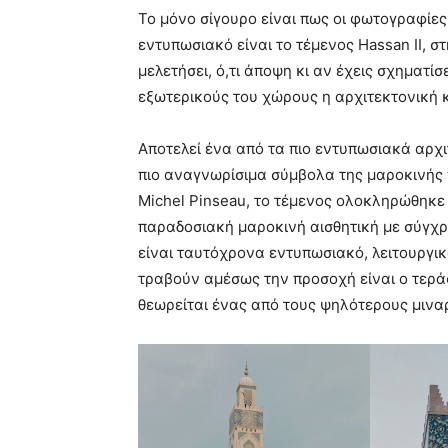
Το μόνο σίγουρο είναι πως οι φωτογραφίες
εντυπωσιακό είναι το τέμενος Hassan II, 
μελετήσει, ό,τι άποψη κι αν έχεις σχηματίσ
εξωτερικούς του χώρους η αρχιτεκτονική κ
Αποτελεί ένα από τα πιο εντυπωσιακά αρχι
πιο αναγνωρίσιμα σύμβολα της μαροκινής 
Michel Pinseau, το τέμενος ολοκληρώθηκε 
παραδοσιακή μαροκινή αισθητική με σύγχρ
είναι ταυτόχρονα εντυπωσιακό, λειτουργικ
τραβούν αμέσως την προσοχή είναι ο τεράσ
θεωρείται ένας από τους ψηλότερους μινα