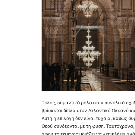
Τέλος, σημαντικό ρόλο στον συνολικό σχεδι
βρίσκεται δίπλα στον Ατλαντικό Ωκεανό κα
Αυτή η επιλογή δεν είναι τυχαία, καθώς συμ
Θεού συνδέονται με τη φύση. Ταυτόχρονα,
αφού το τέμενος μοιάζει να «επιπλέει» αν