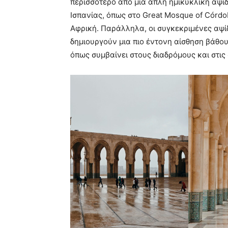
περισσότερο από μια απλή ημικυκλική αψίδ
Ισπανίας, όπως στο Great Mosque of Córdo
Αφρική. Παράλληλα, οι συγκεκριμένες αψίδ
δημιουργούν μια πιο έντονη αίσθηση βάθο
όπως συμβαίνει στους διαδρόμους και στις