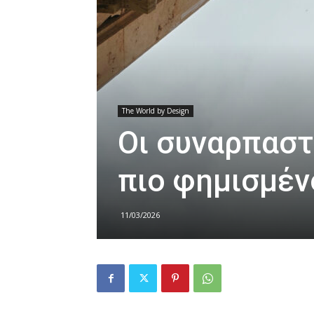
The World by Design
Οι συναρπαστ
πιο φημισμέν
11/03/2026