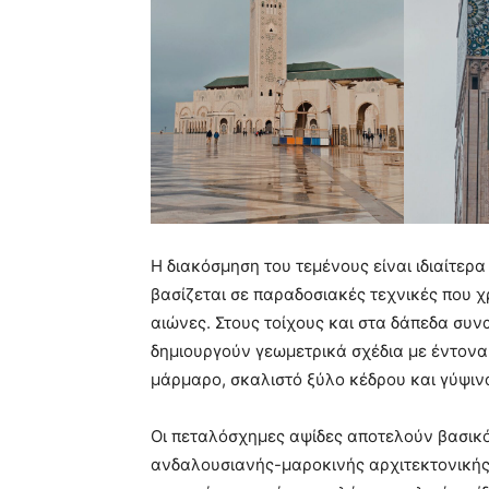
Η διακόσμηση του τεμένους είναι ιδιαίτερ
βασίζεται σε παραδοσιακές τεχνικές που χ
αιώνες. Στους τοίχους και στα δάπεδα συνα
δημιουργούν γεωμετρικά σχέδια με έντον
μάρμαρο, σκαλιστό ξύλο κέδρου και γύψιν
Οι πεταλόσχημες αψίδες αποτελούν βασικό 
ανδαλουσιανής-μαροκινής αρχιτεκτονικής