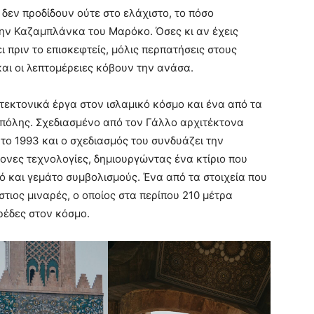
 δεν προδίδουν ούτε στο ελάχιστο, το πόσο
στην Καζαμπλάνκα του Μαρόκο. Όσες κι αν έχεις
ει πριν το επισκεφτείς, μόλις περπατήσεις στους
αι οι λεπτομέρειες κόβουν την ανάσα.
τεκτονικά έργα στον ισλαμικό κόσμο και ένα από τα
πόλης. Σχεδιασμένο από τον Γάλλο αρχιτέκτονα
το 1993 και ο σχεδιασμός του συνδυάζει την
ονες τεχνολογίες, δημιουργώντας ένα κτίριο που
ό και γεμάτο συμβολισμούς. Ένα από τα στοιχεία που
τιος μιναρές, ο οποίος στα περίπου 210 μέτρα
ρέδες στον κόσμο.