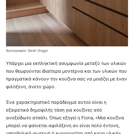
Φωτογραφία: Sarah Griggs
Υπάρχει μια εκπληκτική ασυμφωνία μεταξύ των υλικών
που θεωρούνται ιδιαίτερα μοντέρνα και των υλικών που
πραγματικά κάνουν την κουζίνα σας να μοιάζει με έναν
φιλόξενο, άνετο χώρο.
Ένα χαρακτηριστικό παράδειγμα αυτού είναι η
εξαιρετικά δημοφιλής τάση για κουζίνες από
ανοξείδωτο ατσάλι. Όπως εξηγεί η Fiona, «Μια κουζίνα
μπορεί να φαίνεται αφιλόξενη αν είναι πολύ έντονη,
υπερβολικά φωτεινή ή κυριαρχείται από κρύα υλικά»