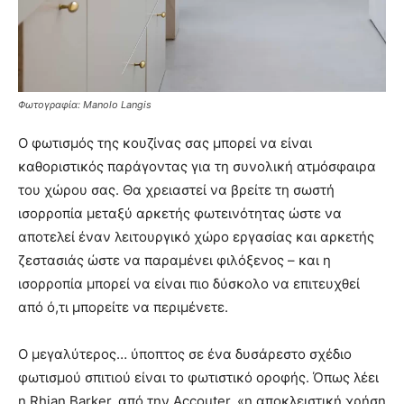
Φωτογραφία: Manolo Langis
Ο φωτισμός της κουζίνας σας μπορεί να είναι
καθοριστικός παράγοντας για τη συνολική ατμόσφαιρα
του χώρου σας. Θα χρειαστεί να βρείτε τη σωστή
ισορροπία μεταξύ αρκετής φωτεινότητας ώστε να
αποτελεί έναν λειτουργικό χώρο εργασίας και αρκετής
ζεστασιάς ώστε να παραμένει φιλόξενος – και η
ισορροπία μπορεί να είναι πιο δύσκολο να επιτευχθεί
από ό,τι μπορείτε να περιμένετε.
Ο μεγαλύτερος… ύποπτος σε ένα δυσάρεστο σχέδιο
φωτισμού σπιτιού είναι το φωτιστικό οροφής. Όπως λέει
η Rhian Barker, από την Accouter, «η αποκλειστική χρήση