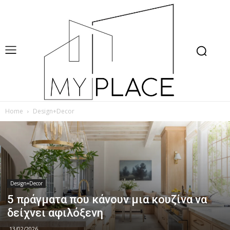
Home
Design+Decor
Design+Decor
5 πράγματα που κάνουν μια κουζίνα να
δείχνει αφιλόξενη
13/02/2026