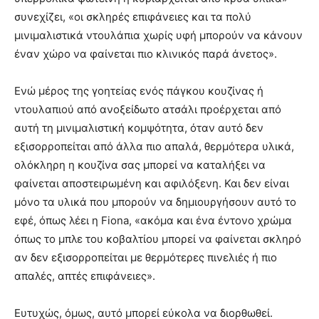
συνεχίζει, «οι σκληρές επιφάνειες και τα πολύ
μινιμαλιστικά ντουλάπια χωρίς υφή μπορούν να κάνουν
έναν χώρο να φαίνεται πιο κλινικός παρά άνετος».
Ενώ μέρος της γοητείας ενός πάγκου κουζίνας ή
ντουλαπιού από ανοξείδωτο ατσάλι προέρχεται από
αυτή τη μινιμαλιστική κομψότητα, όταν αυτό δεν
εξισορροπείται από άλλα πιο απαλά, θερμότερα υλικά,
ολόκληρη η κουζίνα σας μπορεί να καταλήξει να
φαίνεται αποστειρωμένη και αφιλόξενη. Και δεν είναι
μόνο τα υλικά που μπορούν να δημιουργήσουν αυτό το
εφέ, όπως λέει η Fiona, «ακόμα και ένα έντονο χρώμα
όπως το μπλε του κοβαλτίου μπορεί να φαίνεται σκληρό
αν δεν εξισορροπείται με θερμότερες πινελιές ή πιο
απαλές, απτές επιφάνειες».
Ευτυχώς, όμως, αυτό μπορεί εύκολα να διορθωθεί.