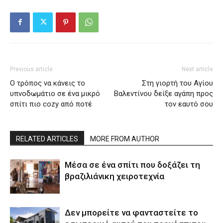
Previous article
Next article
Ο τρόπος να κάνεις το
Στη γιορτή του Αγίου
υπνοδωμάτιο σε ένα μικρό
Βαλεντίνου δείξε αγάπη προς
σπίτι πιο cozy από ποτέ
τον εαυτό σου
RELATED ARTICLES
MORE FROM AUTHOR
Μέσα σε ένα σπίτι που δοξάζει τη
βραζιλιάνικη χειροτεχνία
Δεν μπορείτε να φανταστείτε το