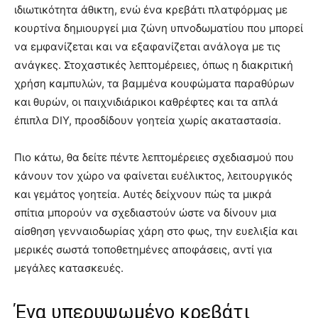
ιδιωτικότητα άθικτη, ενώ ένα κρεβάτι πλατφόρμας με
κουρτίνα δημιουργεί μια ζώνη υπνοδωματίου που μπορεί
να εμφανίζεται και να εξαφανίζεται ανάλογα με τις
ανάγκες. Στοχαστικές λεπτομέρειες, όπως η διακριτική
χρήση καμπυλών, τα βαμμένα κουφώματα παραθύρων
και θυρών, οι παιχνιδιάρικοι καθρέφτες και τα απλά
έπιπλα DIY, προσδίδουν γοητεία χωρίς ακαταστασία.
Πιο κάτω, θα δείτε πέντε λεπτομέρειες σχεδιασμού που
κάνουν τον χώρο να φαίνεται ευέλικτος, λειτουργικός
και γεμάτος γοητεία. Αυτές δείχνουν πώς τα μικρά
σπίτια μπορούν να σχεδιαστούν ώστε να δίνουν μια
αίσθηση γενναιοδωρίας χάρη στο φως, την ευελιξία και
μερικές σωστά τοποθετημένες αποφάσεις, αντί για
μεγάλες κατασκευές.
Ένα υπερυψωμένο κρεβάτι