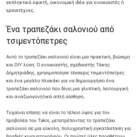
εκπληκτικά εφικτή, οικονομική ιδέα για ενοικιαστές ή
ερασιτέχνες.
Ένα τραπεζάκι σαλονιού από
τσιμεντόπετρες
Αυτό το τραπεζάκι σαλονιού είναι μια πρακτική, βιώσιμη
και DIY λύση. Ο ενοικιαστής, σχεδιαστής Τάκης
Δημητριάδης, χρησιμοποίησε τέσσερις τσιμεντόπετρες
και ένα μεγάλο πλακάκι για να δημιουργήσει ένα
τραπεζάκι σαλονιού που δίνει μια γλυπτική, λειτουργική
και αναζωογονητικά απλή αίσθηση.
Τυχαίνει επίσης να είναι το τέλειο ύψος για τον
προβολέα του Takis, μετατρέποντας το τραπεζάκι
σαλονιού σε μια εύκολη, πολυχρηστική εγκατάσταση για
βραδιές κινηματογράφου. Οι πρώτες ύλες προσθέτουν