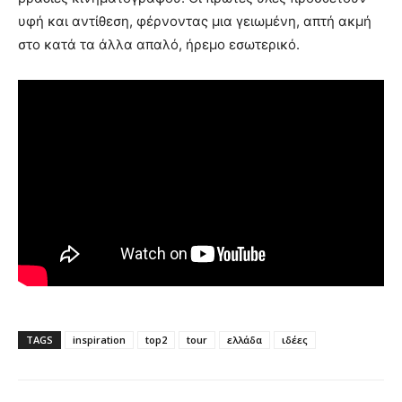
υφή και αντίθεση, φέρνοντας μια γειωμένη, απτή ακμή
στο κατά τα άλλα απαλό, ήρεμο εσωτερικό.
TAGS
inspiration
top2
tour
ελλάδα
ιδέες