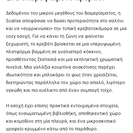
Δεδομένου του μικρού μεγέθους του διαμερίσματος, η
Scalise αποφάσισε να δώσει προτεραιότητα στο σαλόνι
και να «συρρικνώσει» την τυπική κρεβατοκάμαρα σε μια
cozy εσοχή. Για να κάνει τη ζώνη να φαίνεται
ξεχωριστή, το κρεβάτι βρίσκεται σε μια υπερυψωμένη
πλατφόρμα βαμμένη σε γυαλιστερό κόκκινο,
προσθέτοντας ζεστασιά και μια εκπληκτική χρωματική
πινελιά. Μια γαλάζια κουρτίνα συσκότισης παρέχει
ιδιωτικότητα και μπλοκάρει το φως όταν χρειάζεται,
διατηρώντας παράλληλα τον χώρο πιο απαλό, λιγότερο
ογκώδη και πιο ευέλικτο από έναν συμπαγή τοίχο.
Η εσοχή έχει επίσης πρακτικά εντοιχισμένα στοιχεία,
όπως ενσωματωμένη βιβλιοθήκη, αποθηκευτικό χώρο
και κομοδίνο στη μία πλευρά, και ένα μικροσκοπικό
γραφείο κρυμμένο κάτω από το παράθυρο.