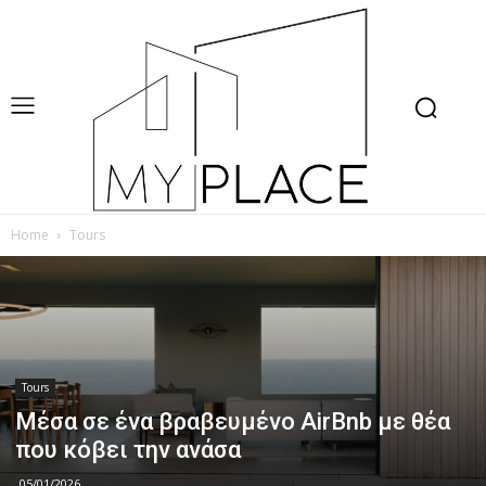
Home
Tours
Tours
Μέσα σε ένα βραβευμένο AirBnb με θέα
που κόβει την ανάσα
05/01/2026