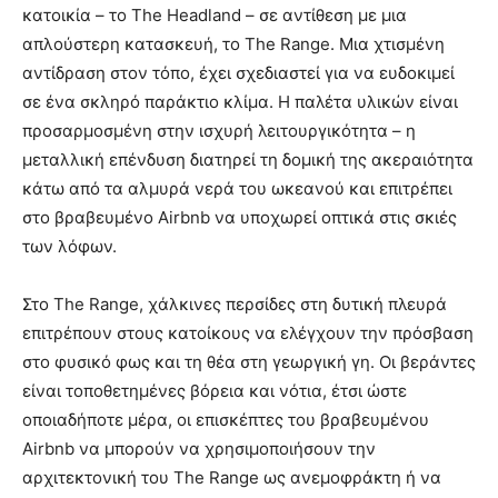
κατοικία – το The Headland – σε αντίθεση με μια
απλούστερη κατασκευή, το The Range. Μια χτισμένη
αντίδραση στον τόπο, έχει σχεδιαστεί για να ευδοκιμεί
σε ένα σκληρό παράκτιο κλίμα. Η παλέτα υλικών είναι
προσαρμοσμένη στην ισχυρή λειτουργικότητα – η
μεταλλική επένδυση διατηρεί τη δομική της ακεραιότητα
κάτω από τα αλμυρά νερά του ωκεανού και επιτρέπει
στο βραβευμένο Airbnb να υποχωρεί οπτικά στις σκιές
των λόφων.
Στο The Range, χάλκινες περσίδες στη δυτική πλευρά
επιτρέπουν στους κατοίκους να ελέγχουν την πρόσβαση
στο φυσικό φως και τη θέα στη γεωργική γη. Οι βεράντες
είναι τοποθετημένες βόρεια και νότια, έτσι ώστε
οποιαδήποτε μέρα, οι επισκέπτες του βραβευμένου
Airbnb να μπορούν να χρησιμοποιήσουν την
αρχιτεκτονική του The Range ως ανεμοφράκτη ή να