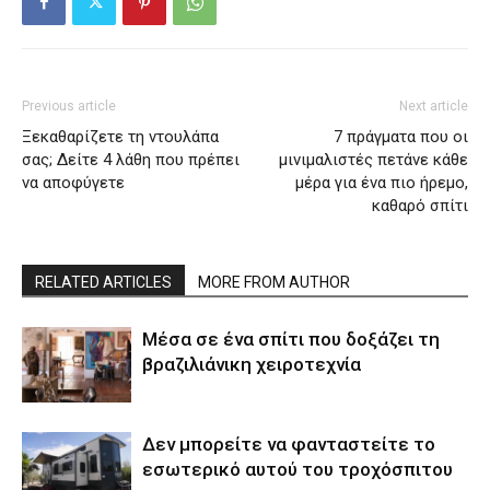
Previous article
Next article
Ξεκαθαρίζετε τη ντουλάπα
7 πράγματα που οι
σας; Δείτε 4 λάθη που πρέπει
μινιμαλιστές πετάνε κάθε
να αποφύγετε
μέρα για ένα πιο ήρεμο,
καθαρό σπίτι
RELATED ARTICLES
MORE FROM AUTHOR
Μέσα σε ένα σπίτι που δοξάζει τη
βραζιλιάνικη χειροτεχνία
Δεν μπορείτε να φανταστείτε το
εσωτερικό αυτού του τροχόσπιτου