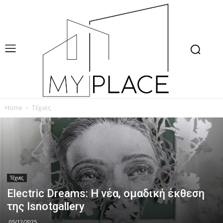
Home
Τέχνες
Τέχνες
Electric Dreams: Η νέα, ομαδική έκθεση
της Isnotgallery
05/12/2025