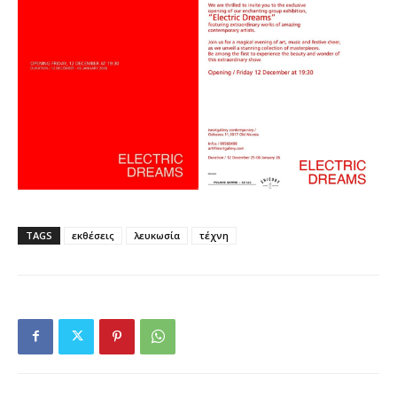
TAGS
εκθέσεις
λευκωσία
τέχνη