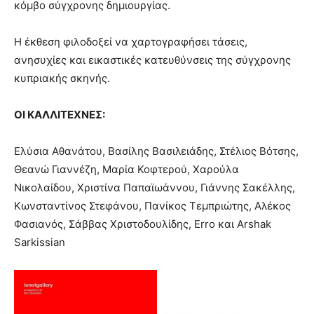
κόμβο σύγχρονης δημιουργίας.
Η έκθεση φιλοδοξεί να χαρτογραφήσει τάσεις,
ανησυχίες και εικαστικές κατευθύνσεις της σύγχρονης
κυπριακής σκηνής.
ΟΙ ΚΑΛΛΙΤΕΧΝΕΣ:
Ελύσια Αθανάτου, Βασίλης Βασιλειάδης, Στέλιος Βότσης,
Θεανώ Γιαννέζη, Μαρία Κοφτερού, Χαρούλα
Νικολαίδου, Χριστίνα Παπαϊωάννου, Γιάννης Σακέλλης,
Κωνσταντίνος Στεφάνου, Πανίκος Τεμπριώτης, Αλέκος
Φασιανός, Σάββας Χριστοδουλίδης, Erro και Arshak
Sarkissian