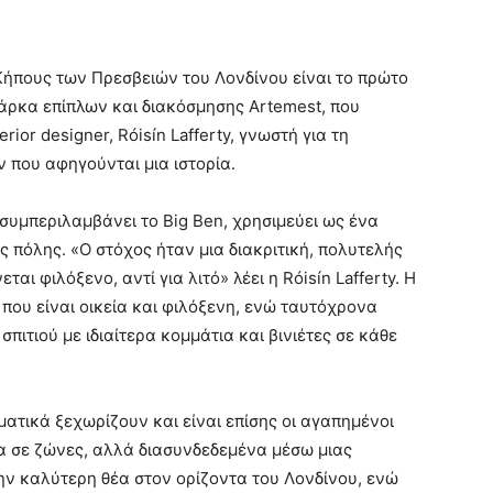
Κήπους των Πρεσβειών του Λονδίνου είναι το πρώτο
μάρκα επίπλων και διακόσμησης Artemest, που
or designer, Róisín Lafferty, γνωστή για τη
που αφηγούνται μια ιστορία.
 συμπεριλαμβάνει το Big Ben, χρησιμεύει ως ένα
 πόλης. «Ο στόχος ήταν μια διακριτική, πολυτελής
αι φιλόξενο, αντί για λιτό» λέει η Róisín Lafferty. Η
που είναι οικεία και φιλόξενη, ενώ ταυτόχρονα
πιτιού με ιδιαίτερα κομμάτια και βινιέτες σε κάθε
ατικά ξεχωρίζουν και είναι επίσης οι αγαπημένοι
να σε ζώνες, αλλά διασυνδεδεμένα μέσω μιας
ν καλύτερη θέα στον ορίζοντα του Λονδίνου, ενώ