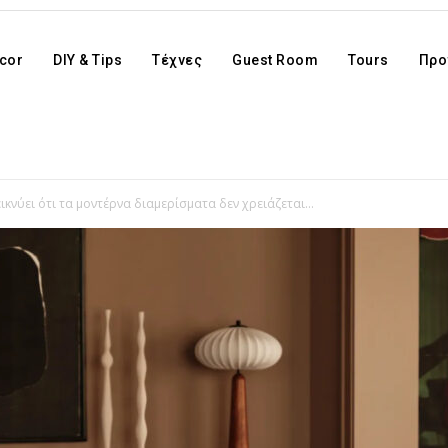
cor
DIY & Tips
Τέχνες
Guest Room
Tours
Προ
κνύει ότι τα μοντέρνα διαμερίσματα δεν χρειάζεται...