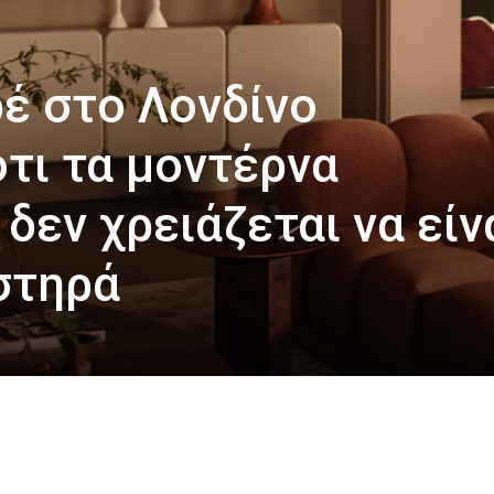
ρέ στο Λονδίνο
ότι τα μοντέρνα
δεν χρειάζεται να είν
στηρά