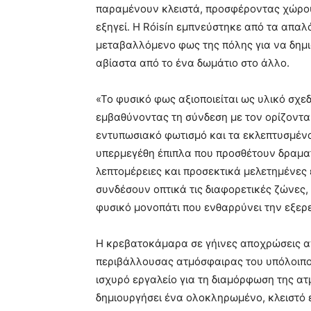
παραμένουν κλειστά, προσφέροντας χώρου
εξηγεί. Η Róisín εμπνεύστηκε από τα απα
μεταβαλλόμενο φως της πόλης για να δημι
αβίαστα από το ένα δωμάτιο στο άλλο.
«Το φυσικό φως αξιοποιείται ως υλικό σχε
εμβαθύνοντας τη σύνδεση με τον ορίζοντα π
εντυπωσιακό φωτισμό και τα εκλεπτυσμένα
υπερμεγέθη έπιπλα που προσθέτουν δραματ
λεπτομέρειες και προσεκτικά μελετημένες
συνδέσουν οπτικά τις διαφορετικές ζώνες
φυσικό μονοπάτι που ενθαρρύνει την εξερε
Η κρεβατοκάμαρα σε γήινες αποχρώσεις απ
περιβάλλουσας ατμόσφαιρας του υπόλοιπο
ισχυρό εργαλείο για τη διαμόρφωση της ατ
δημιουργήσει ένα ολοκληρωμένο, κλειστό ε