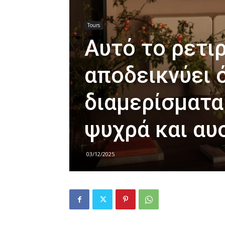
Tours
Αυτό το ρετι
αποδεικνύει 
διαμερίσματα 
ψυχρά και αυ
03/12/2025