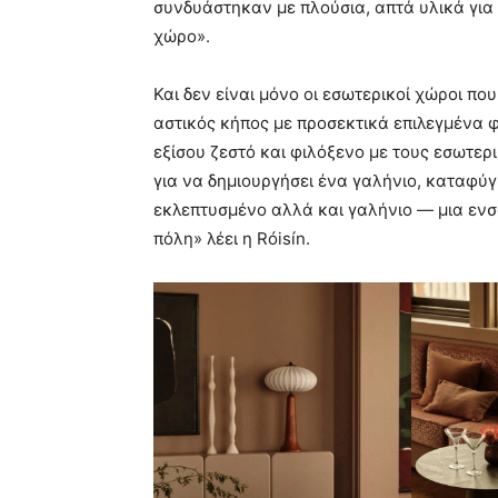
συνδυάστηκαν με πλούσια, απτά υλικά για
χώρο».
Και δεν είναι μόνο οι εσωτερικοί χώροι που
αστικός κήπος με προσεκτικά επιλεγμένα 
εξίσου ζεστό και φιλόξενο με τους εσωτερ
για να δημιουργήσει ένα γαλήνιο, καταφύ
εκλεπτυσμένο αλλά και γαλήνιο — μια εν
πόλη» λέει η Róisín.