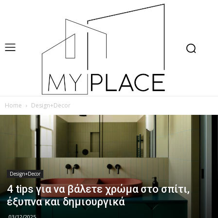
Home
Design+Decor
Design+Decor
4 tips για να βάλετε χρώμα στο σπίτι,
έξυπνα και δημιουργικά
03/12/2025