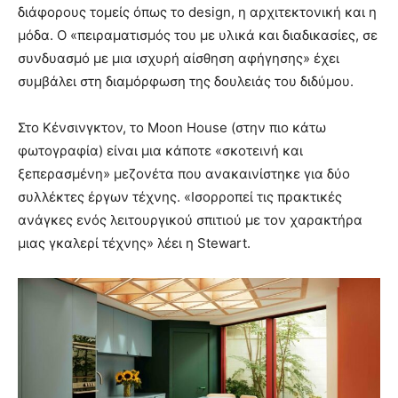
διάφορους τομείς όπως το design, η αρχιτεκτονική και η
μόδα. Ο «πειραματισμός του με υλικά και διαδικασίες, σε
συνδυασμό με μια ισχυρή αίσθηση αφήγησης» έχει
συμβάλει στη διαμόρφωση της δουλειάς του διδύμου.
Στο Κένσινγκτον, το Moon House (στην πιο κάτω
φωτογραφία) είναι μια κάποτε «σκοτεινή και
ξεπερασμένη» μεζονέτα που ανακαινίστηκε για δύο
συλλέκτες έργων τέχνης. «Ισορροπεί τις πρακτικές
ανάγκες ενός λειτουργικού σπιτιού με τον χαρακτήρα
μιας γκαλερί τέχνης» λέει η Stewart.