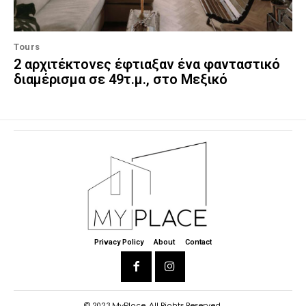
Tours
2 αρχιτέκτονες έφτιαξαν ένα φανταστικό
διαμέρισμα σε 49τ.μ., στο Μεξικό
Privacy Policy
About
Contact
© 2023 MyPlace. All Rights Reserved.