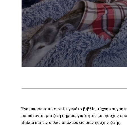
Ένα μικροσκοπικό σπίτι γεμάτο βιβλία, τέχνη και γοητεί
μοιράζονται μια ζωή δημιουργικότητας και ήσυχης ομο
βιβλία και τις απλές απολαύσεις μιας ήσυχης ζωής.