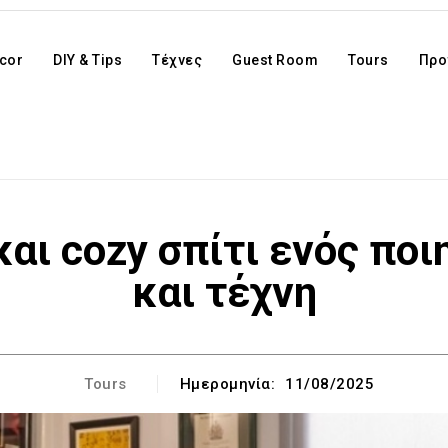
cor
DIY & Tips
Τέχνες
Guest Room
Tours
Προ
αι cozy σπίτι ενός ποι
και τέχνη
Tours
Ημερομηνία:
11/08/2025