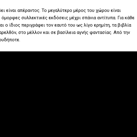
ύβει είναι απέραντος. Το μεγαλύτερο μέρος του χώρου είναι
 όμορφες συλλεκτικές εκδόσεις μέχρι σπάνια αντίτυπα. Για κάθε
αι ο ίδιος περιγράφει τον εαυτό του ως λίγο ερημίτη, τα βιβλία
αρελθόν, στο μέλλον και σε βασίλεια αγνής φαντασίας. Από την
πουδήποτε.