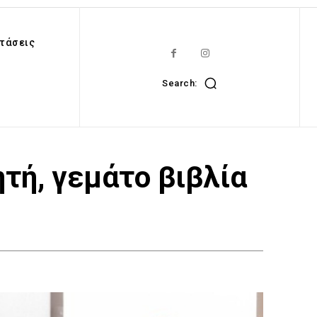
τάσεις
Search:
ητή, γεμάτο βιβλία