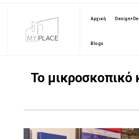
Αρχική
Design+De
Blogs
Το μικροσκοπικό κ