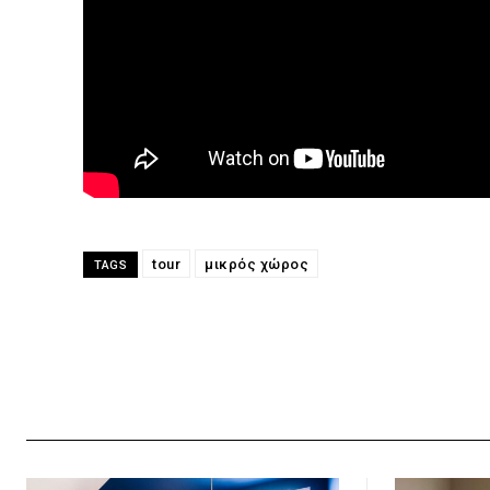
tour
μικρός χώρος
TAGS