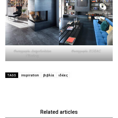
Φωτογραφία: designfunktion
Φωτογραφία: KOZAC
Nürnberg
inspiration
βιβλία
ιδέες
TAGS
Related articles