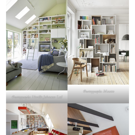
Φωτογραφία: Muuto
Φωτογραφία: Neville Johnson Ltd