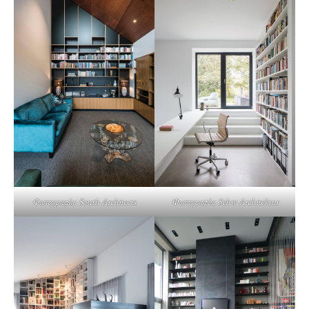
Φωτογραφία: South Architects
Φωτογραφία: Sehw Architektur