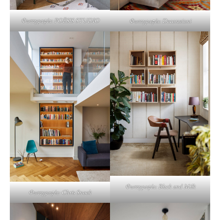
Φωτογραφία: POËSIS STUDIO
Φωτογραφία: Decorazioni
Φωτογραφία: Black and Milk
Φωτογραφία: Chris Snook