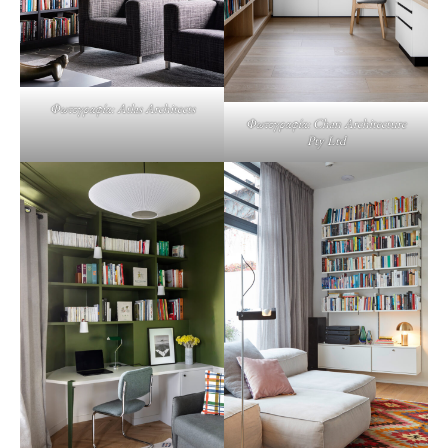
Φωτογραφία: Atlas Architects
Φωτογραφία: Chan Architecture
Pty Ltd