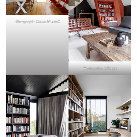
Φωτογραφία: Simon Maxwell
Φωτογραφία: ADesign