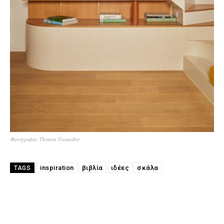
Φωτογραφία: Thomas Tissandier
inspiration
βιβλία
ιδέες
σκάλα
TAGS