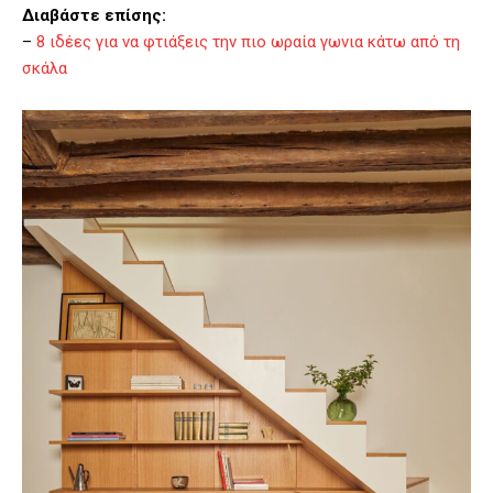
Διαβάστε επίσης:
–
8 ιδέες για να φτιάξεις την πιο ωραία γωνια κάτω από τη
σκάλα