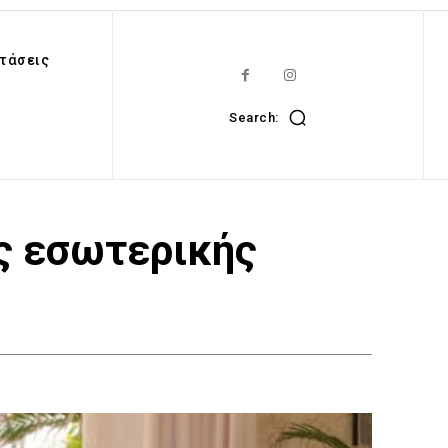
τάσεις
Search:
ις εσωτερικής