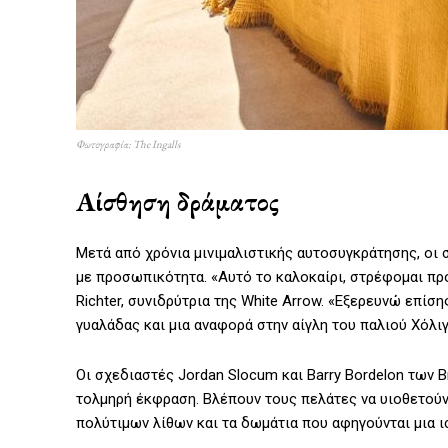
Φωτογραφία: The Ingalls
Αίσθηση δράματος
Μετά από χρόνια μινιμαλιστικής αυτοσυγκράτησης, οι
με προσωπικότητα. «Αυτό το καλοκαίρι, στρέφομαι προ
Richter, συνιδρύτρια της White Arrow. «Εξερευνώ επί
γυαλάδας και μια αναφορά στην αίγλη του παλιού Χόλιγ
Οι σχεδιαστές Jordan Slocum και Barry Bordelon των 
τολμηρή έκφραση. Βλέπουν τους πελάτες να υιοθετού
πολύτιμων λίθων και τα δωμάτια που αφηγούνται μια ισ