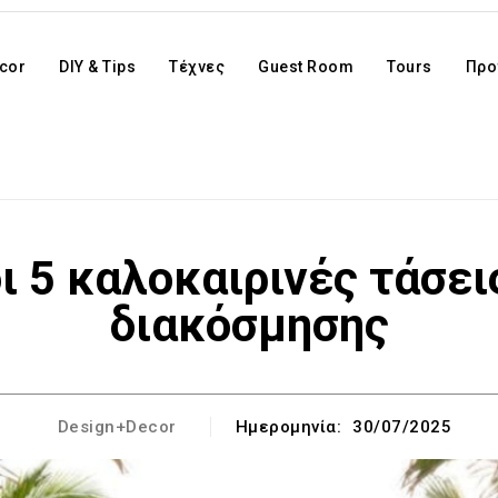
cor
DIY & Tips
Τέχνες
Guest Room
Tours
Προ
οι 5 καλοκαιρινές τάσε
διακόσμησης
Design+Decor
Ημερομηνία:
30/07/2025