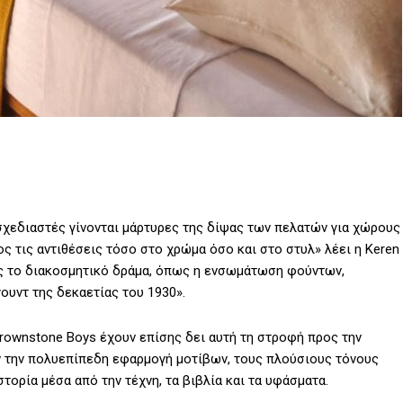
 σχεδιαστές γίνονται μάρτυρες της δίψας των πελατών για χώρους
ς τις αντιθέσεις τόσο στο χρώμα όσο και στο στυλ» λέει η Keren
σης το διακοσμητικό δράμα, όπως η ενσωμάτωση φούντων,
ουντ της δεκαετίας του 1930».
Brownstone Boys έχουν επίσης δει αυτή τη στροφή προς την
ν την πολυεπίπεδη εφαρμογή μοτίβων, τους πλούσιους τόνους
τορία μέσα από την τέχνη, τα βιβλία και τα υφάσματα.