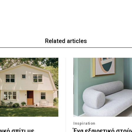
Related articles
Inspiration
ικό σπίτι με
Ένα εξαιρετικό στού