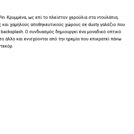
Pin. Κρυμμένα, ως επί το πλείστον χερούλια στα ντουλάπια,
ς και χαμηλούς αποθηκευτικούς χώρους σε dusty γαλάζιο που
 backsplash. O συνδυασμός δημιουργεί ένα μοναδικό οπτικό
το άλλο και ενισχύονται από την ηρεμία που επικρατεί πάνω
ντεκόρ.