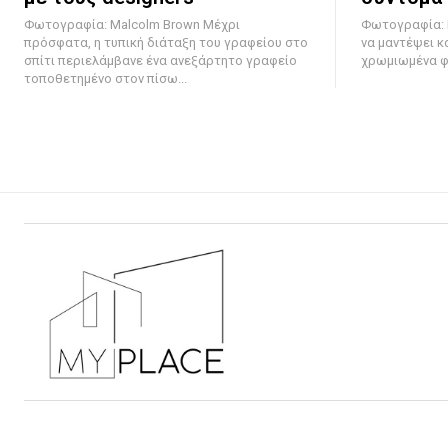
Φωτογραφία: Malcolm Brown Μέχρι
Φωτογραφία: Dave Whe
πρόσφατα, η τυπική διάταξη του γραφείου στο
να μαντέψει κα
σπίτι περιελάμβανε ένα ανεξάρτητο γραφείο
χρωμιωμένα φι
τοποθετημένο στον πίσω...