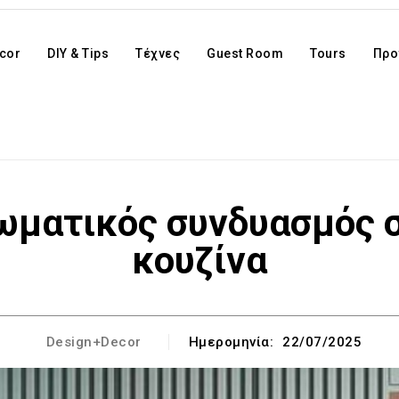
cor
DIY & Tips
Τέχνες
Guest Room
Tours
Προ
ωματικός συνδυασμός σ
κουζίνα
Design+Decor
Ημερομηνία:
22/07/2025