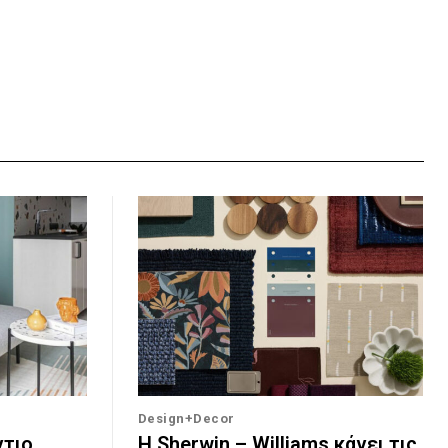
Design+Decor
ντιο
Η Sherwin – Williams κάνει τις