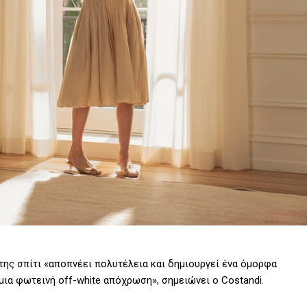
 της σπίτι «αποπνέει πολυτέλεια και δημιουργεί ένα όμορφα
 μια φωτεινή off-white απόχρωση», σημειώνει ο Costandi.