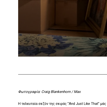
Φωτογραφία: Craig Blankenhorn / Max
Η τελευταία σεζόν της σειράς ”And Just Like That” μάς 