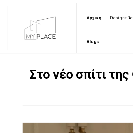
Αρχική
Design+De
Blogs
Στο νέο σπίτι της