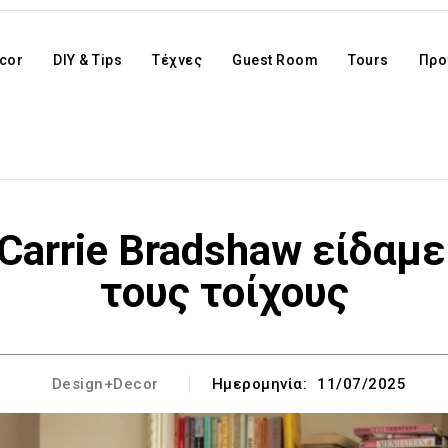
cor
DIY & Tips
Τέχνες
Guest Room
Tours
Προ
 Carrie Bradshaw είδαμε
τους τοίχους
Design+Decor
Ημερομηνία:
11/07/2025