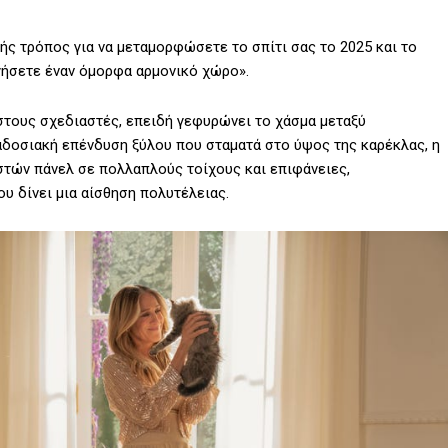
ής τρόπος για να μεταμορφώσετε το σπίτι σας το 2025 και το
ργήσετε έναν όμορφα αρμονικό χώρο».
στους σχεδιαστές, επειδή γεφυρώνει το χάσμα μεταξύ
ραδοσιακή επένδυση ξύλου που σταματά στο ύψος της καρέκλας, η
στών πάνελ σε πολλαπλούς τοίχους και επιφάνειες,
υ δίνει μια αίσθηση πολυτέλειας.