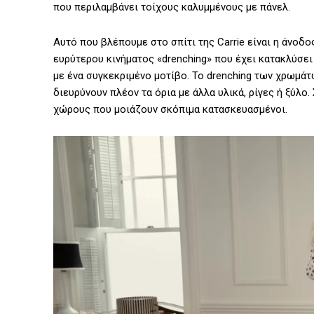
που περιλαμβάνει τοίχους καλυμμένους με πάνελ.
Αυτό που βλέπουμε στο σπίτι της Carrie είναι η άνοδος
ευρύτερου κινήματος «drenching» που έχει κατακλύσε
με ένα συγκεκριμένο μοτίβο. To drenching των χρωμάτ
διευρύνουν πλέον τα όρια με άλλα υλικά, ρίγες ή ξύλο.
χώρους που μοιάζουν σκόπιμα κατασκευασμένοι.