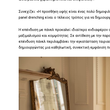
Συνεχίζει: «Η προσθήκη υφής είναι ένας πολύ δημοφιλ
panel drenching είναι ο τέλειος τρόπος για να δημιου
Η επένδυση με πάνελ προκαλεί ιδιαίτερο ενδιαφέρον 
μαξιμαλισμού και κομψότητας. Σε αντίθεση με την πα
επένδυση πάνελ περιλαμβάνει την εγκατάσταση ταιρια
δημιουργώντας μια καθηλωτική, συνεκτική εμφάνιση πο