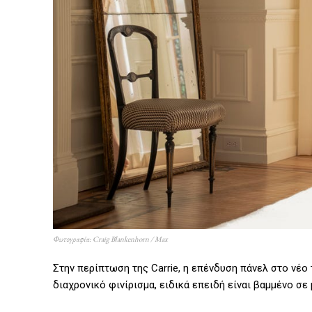
Φωτογραφία: Craig Blankenhorn / Max
Στην περίπτωση της Carrie, η επένδυση πάνελ στο νέο
διαχρονικό φινίρισμα, ειδικά επειδή είναι βαμμένο σε