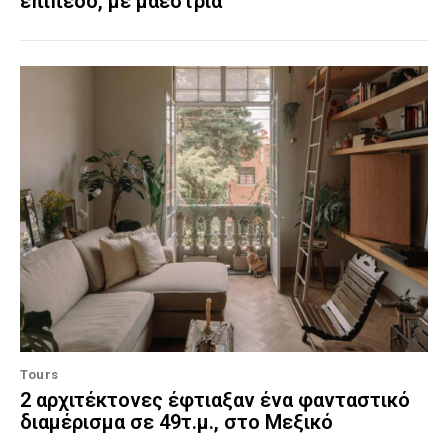
επίπεδο, με μαεστρία
Tours
2 αρχιτέκτονες έφτιαξαν ένα φανταστικό
διαμέρισμα σε 49τ.μ., στο Μεξικό