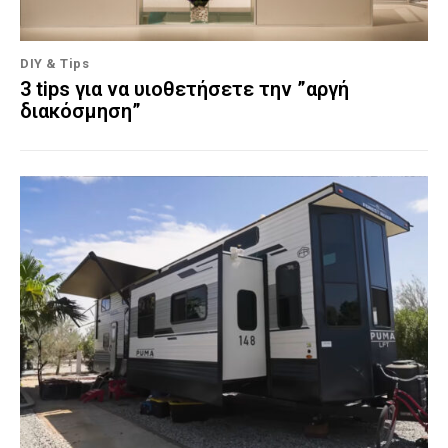
DIY & Tips
3 tips για να υιοθετήσετε την ”αργή
διακόσμηση”