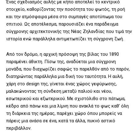
Ένας σχεδιασμός αυλής με κήπο αποτελεί το κεντρικό
στοιχείο, καθορίζοντας την ποσότητα του φωτός, τη ροή
και την ατμόσφαιρα μέσα στο συμπαγές αποτύπωμα του
σπιτιού. Ως αποτέλεσμα, παρουσιάζει ένα παράδειγμα
σύγχρονης αρχιτεκτονικής της Νέας Ζηλανδίας που τιμά την
ιστορία ενώ παράλληλα αντιμετωπίζει τη σύγχρονη ζωή.
Από τον δρόμο, η αρχική πρόσοψη της βίλας του 1890
παραμένει άθικτη. Πίσω της, αναδύεται μια σύγχρονη
μονάδα, που διαχωρίζει σαφώς το παρελθόν από το παρόν,
διατηρώντας παράλληλα μια δική του ταυτότητα. Η αυλή,
χάρη στο design της, γίνεται ένας χώρος γεφύρωσης,
μαλακώνοντας τη σύνδεση μεταξύ παλιού και νέου,
εσωτερικού και εξωτερικού. Με σχιστόλιθο στο πάτωμα,
κέδρο από πάνω και μια λίμνη που ανακλά το φως καθ’ όλη
τη διάρκεια της ημέρας, παρέχει χώρο όπου μπορείς να
πάρεις μια ανάσα σε ένα, κατά τα άλλα, πυκνό αστικό
περιβάλλον.