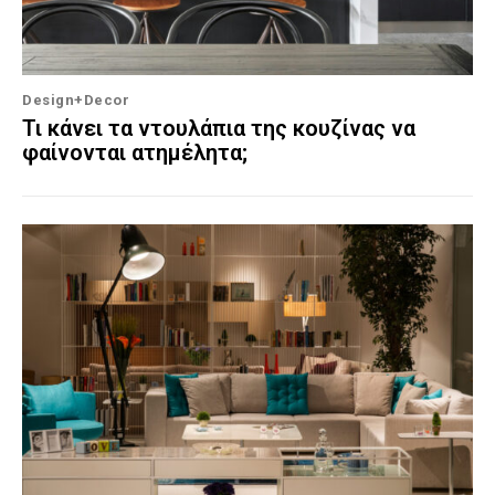
Design+Decor
Τι κάνει τα ντουλάπια της κουζίνας να
φαίνονται ατημέλητα;