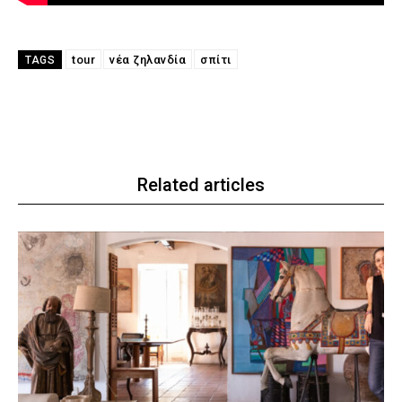
tour
νέα ζηλανδία
σπίτι
TAGS
Related articles