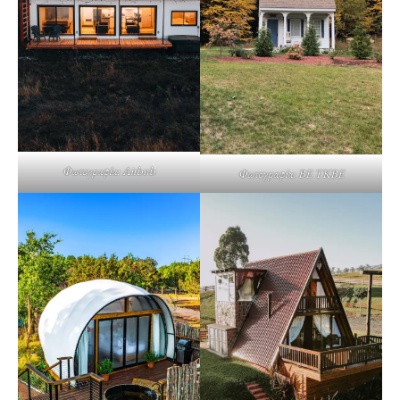
Φωτογραφία: Airbnb
Φωτογραφία: BE TKBE