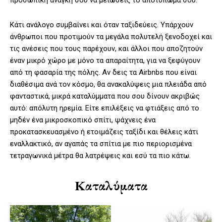
προσωπική ανάγκη σου να μειώσεις το αποτύπωμά σου.
Κάτι ανάλογο συμβαίνει και όταν ταξιδεύεις. Υπάρχουν
άνθρωποι που προτιμούν τα μεγάλα πολυτελή ξενοδοχεί και
τις ανέσεις που τους παρέχουν, και άλλοι που αποζητούν
έναν μικρό χώρο με μόνο τα απαραίτητα, για να ξεφύγουν
από τη φασαρία της πόλης. Αν δεις τα Airbnbs που είναι
διαθέσιμα ανά τον κόσμο, θα ανακαλύψεις μια πλειάδα από
φανταστικά, μικρά καταλύμματα που σου δίνουν ακριβώς
αυτό: απόλυτη ηρεμία. Είτε επιλέξεις να φτιάξεις από το
μηδέν ένα μικροσκοπικό σπίτι, ψάχνεις ένα
προκατασκευασμένο ή ετοιμάζεις ταξίδι και θέλεις κάτι
εναλλακτικό, αν αγαπάς τα σπίτια με πιο περιορισμένα
τετραγωνικά μέτρα θα λατρέψεις και εσύ τα πιο κάτω.
Καταλύματα