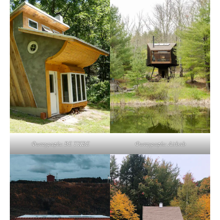
Φωτογραφία: Airbnb
Φωτογραφία: BE TKBE