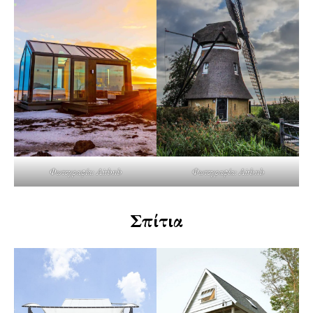
Φωτογραφία: Airbnb
Φωτογραφία: Airbnb
Σπίτια