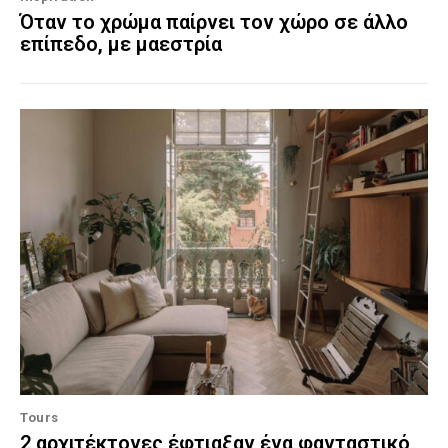
Όταν το χρώμα παίρνει τον χώρο σε άλλο
επίπεδο, με μαεστρία
Tours
2 αρχιτέκτονες έφτιαξαν ένα φανταστικό