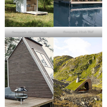
Φωτογραφία: Nicole Wolf
Φωτογραφία: Allergutendinge