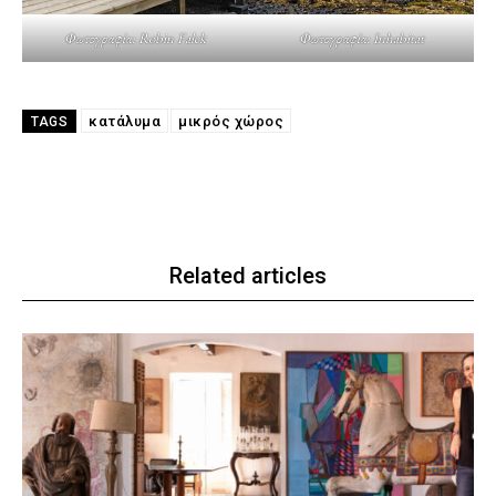
Φωτογραφία: Inhabitat
Φωτογραφία: Robin Falck
κατάλυμα
μικρός χώρος
TAGS
Related articles