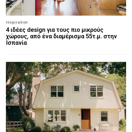
Inspiration
4 ιδέες design για τους πιο μικρούς
χώρους, από ένα διαμέρισμα 55τ.μ. στην
Ισπανία