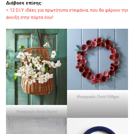
Διάβασε επίσης:
–
12 D.I.Y ιδέες για πρωτότυπα στεφάνια, που θα φέρουν την
άνοιξη στην πόρτα σου!
Φωτογραφία: David Hillegas
Φωτογραφία: Becky Stayner