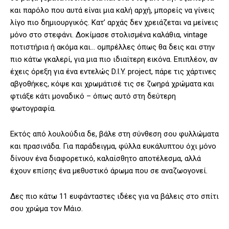
και παρόλο που αυτά είναι μια καλή αρχή, μπορείς να γίνεις
λίγο πιο δημιουργικός. Κατ’ αρχάς δεν χρειάζεται να μείνεις
μόνο στο στεφάνι. Δοκίμασε στολισμένα καλάθια, vintage
ποτιστήρια ή ακόμα και… ομπρέλλες όπως θα δεις και στην
πιο κάτω γκαλερί, για μια πιο ιδιαίτερη εικόνα. Επιπλέον, αν
έχεις όρεξη για ένα εντελώς D.I.Y. project, πάρε τις χάρτινες
αβγοθήκες, κόψε και χρωμάτισέ τις σε ζωηρά χρώματα και
φτιάξε κάτι μοναδικό – όπως αυτό στη δεύτερη
φωτογραφία.
Εκτός από λουλούδια δε, βάλε στη σύνθεση σου φυλλώματα
και πρασινάδα. Για παράδειγμα, φύλλα ευκάλυπτου όχι μόνο
δίνουν ένα διαφορετικό, καλαίσθητο αποτέλεσμα, αλλά
έχουν επίσης ένα μεθυστικό άρωμα που σε αναζωογονεί.
Δες πιο κάτω 11 ευφάνταστες ιδέες για να βάλεις στο σπίτι
σου χρώμα τον Μάιο.