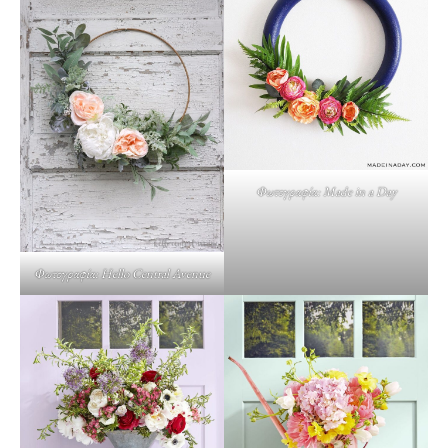
Φωτογραφία: Made in a Day
Φωτογραφία: Hello Central Avenue