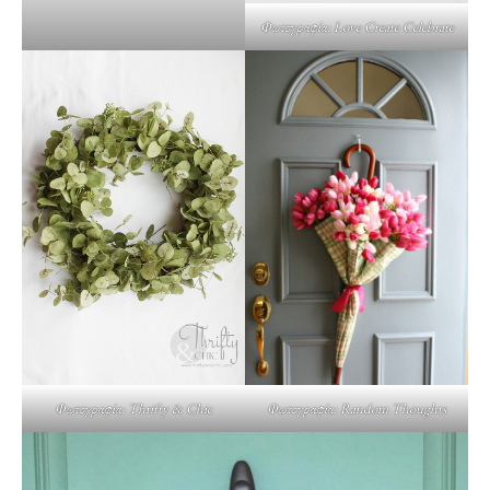
Φωτογραφία: Love Create Celebrate
Φωτογραφία: Thrifty & Chic
Φωτογραφία: Random Thoughts