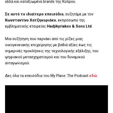
αλλά και καταξιωμένα brands της Κύπρου.
Σε αυτό το ιδιαίτερο επεισόδιο
, συζητάμε με τον
Κωνσταντίνο Χατζηκυριάκο
, εκπρόσωπο της
εμβληματικής εταιρείας
Hadjikyriakos & Sons Ltd
.
Μια συζήτηση που περνάει από τις ρίζες μιας
οικογενειακής επιχείρησης με βαθιά αξίες έως τις
σημερινές προκλήσεις της τεχνολογικής εξέλιξης, του
ψηφιακού μετασχηματισμού και του δυναμικού
ανταγωνισμού.
Δες όλα τα επεισόδια του My Place: The Podcast
εδώ
.