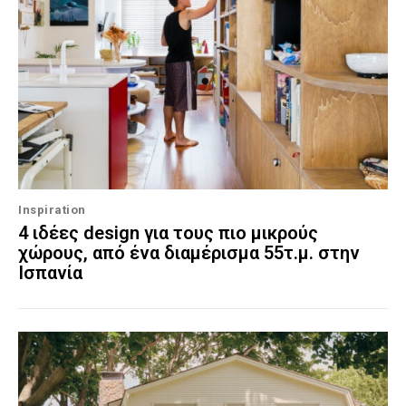
Inspiration
4 ιδέες design για τους πιο μικρούς
χώρους, από ένα διαμέρισμα 55τ.μ. στην
Ισπανία